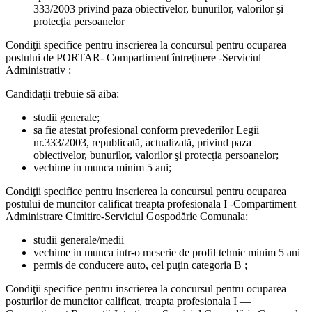
333/2003 privind paza obiectivelor, bunurilor, valorilor şi
protecţia persoanelor
Condiţii specifice pentru inscrierea la concursul pentru ocuparea
postului de PORTAR- Compartiment întreţinere -Serviciul
Administrativ :
Candidaţii trebuie să aiba:
studii generale;
sa fie atestat profesional conform prevederilor Legii
nr.333/2003, republicată, actualizată, privind paza
obiectivelor, bunurilor, valorilor şi protecţia persoanelor;
vechime in munca minim 5 ani;
Condiţii specifice pentru inscrierea la concursul pentru ocuparea
postului de muncitor calificat treapta profesionala I -Compartiment
Administrare Cimitire-Serviciul Gospodărie Comunala:
studii generale/medii
vechime in munca intr-o meserie de profil tehnic minim 5 ani
permis de conducere auto, cel puţin categoria B ;
Condiţii specifice pentru inscrierea la concursul pentru ocuparea
posturilor de muncitor calificat, treapta profesionala I —