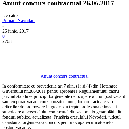
Anunț concurs contractual 26.06.2017
De către
PrimariaNavodari
-
26 iunie, 2017
0
2768
Anunt concurs contractual
În conformitate cu prevederile art.7 alin. (1) si (4) din Hotararea
Guvernului nr.286/2011 pentru aprobarea Regulamentului-cadru
privind stabilirea principiilor generale de ocupare a unui post vacant
sau temporar vacant corespunzător funcţiilor contractuale si a
criteriilor de promovare in grade sau trepte profesionale imediat
superioare a personalului contractual din sectorul bugetar plătit din
fonduri publice, actualizata, Primăria orasulului Năvodari, judeţul
Constanta, organizează concurs pentru ocuparea următoarelor
posturi vacante: