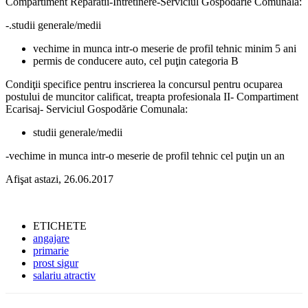
Compartiment Reparatii-Intretinere-Serviciul Gospodărie Comunala:
-.studii generale/medii
vechime in munca intr-o meserie de profil tehnic minim 5 ani
permis de conducere auto, cel puţin categoria B
Condiţii specifice pentru inscrierea la concursul pentru ocuparea
postului de muncitor calificat, treapta profesionala II- Compartiment
Ecarisaj- Serviciul Gospodărie Comunala:
studii generale/medii
-vechime in munca intr-o meserie de profil tehnic cel puţin un an
Afişat astazi, 26.06.2017
ETICHETE
angajare
primarie
prost sigur
salariu atractiv