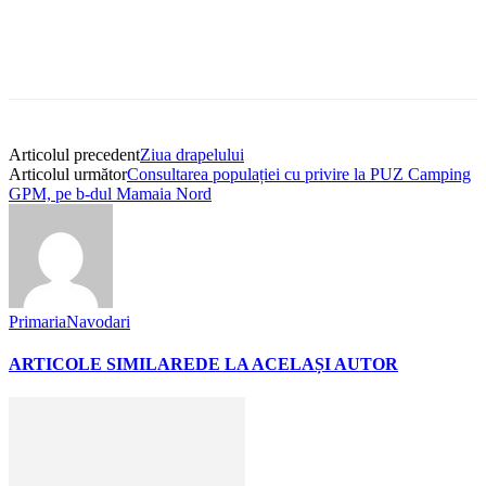
Articolul precedent
Ziua drapelului
Articolul următor
Consultarea populației cu privire la PUZ Camping
GPM, pe b-dul Mamaia Nord
PrimariaNavodari
ARTICOLE SIMILARE
DE LA ACELAȘI AUTOR