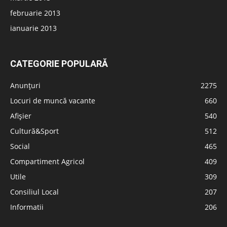
februarie 2013
ianuarie 2013
CATEGORIE POPULARĂ
Anunțuri
2275
Locuri de muncă vacante
660
Afișier
540
Cultură&Sport
512
Social
465
Compartiment Agricol
409
Utile
309
Consiliul Local
207
Informatii
206