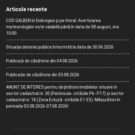
Articole recente
COD GALBEN în Dobrogea și pe litoral. Avertizarea
meteorologilor este valabilă până în data de 08 august, ora
10:00
Situația datoriei publice întocmită la data de 30.06.2026
Publicații de căsătorie din 04.08.2026
Publicație de căsătorie din 03.08.2026
ANUNȚ DE INTERES pentru deținătorii imobilelor situate în
sector cadastral nr. 30 (Peninsula- străzile P6- P17) și sector
cadastral nr. 18 (Zona Ecluză- străzile E1-E5). Măsurători în
perioada 03.08.2026-07.08.2026!