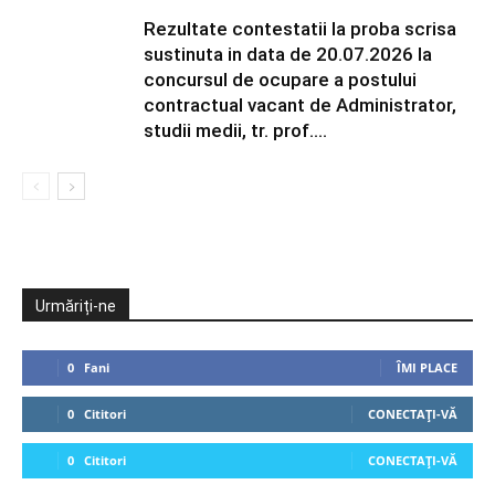
Rezultate contestatii la proba scrisa
sustinuta in data de 20.07.2026 la
concursul de ocupare a postului
contractual vacant de Administrator,
studii medii, tr. prof....
Urmăriți-ne
0
Fani
ÎMI PLACE
0
Cititori
CONECTAȚI-VĂ
0
Cititori
CONECTAȚI-VĂ