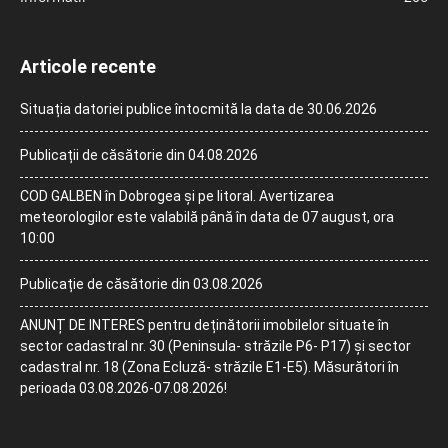
Articole recente
Situația datoriei publice întocmită la data de 30.06.2026
Publicații de căsătorie din 04.08.2026
COD GALBEN în Dobrogea și pe litoral. Avertizarea
meteorologilor este valabilă până în data de 07 august, ora
10:00
Publicație de căsătorie din 03.08.2026
ANUNȚ DE INTERES pentru deținătorii imobilelor situate în
sector cadastral nr. 30 (Peninsula- străzile P6- P17) și sector
cadastral nr. 18 (Zona Ecluză- străzile E1-E5). Măsurători în
perioada 03.08.2026-07.08.2026!