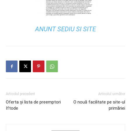
ANUNT SEDIU SI SITE
Articolul precedent
Articolul următor
Oferta și lista de preemptori
O nouă facilitate pe site-ul
Iftode
primăriei