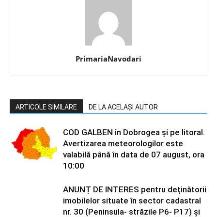
PrimariaNavodari
ARTICOLE SIMILARE
DE LA ACELAȘI AUTOR
COD GALBEN în Dobrogea și pe litoral.
Avertizarea meteorologilor este
valabilă până în data de 07 august, ora
10:00
ANUNȚ DE INTERES pentru deținătorii
imobilelor situate în sector cadastral
nr. 30 (Peninsula- străzile P6- P17) și