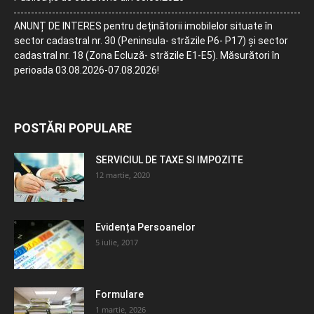
ANUNȚ DE INTERES pentru deținătorii imobilelor situate în
sector cadastral nr. 30 (Peninsula- străzile P6- P17) și sector
cadastral nr. 18 (Zona Ecluză- străzile E1-E5). Măsurători în
perioada 03.08.2026-07.08.2026!
POSTĂRI POPULARE
SERVICIUL DE TAXE SI IMPOZITE
12 martie, 2020
Evidența Persoanelor
5 iulie, 2017
Formulare
1 martie, 2026