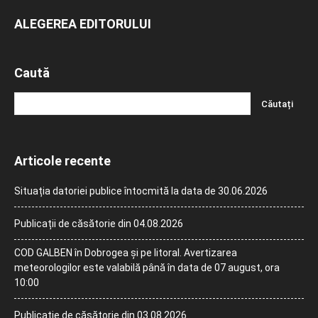
ALEGEREA EDITORULUI
Caută
Articole recente
Situația datoriei publice întocmită la data de 30.06.2026
Publicații de căsătorie din 04.08.2026
COD GALBEN în Dobrogea și pe litoral. Avertizarea
meteorologilor este valabilă până în data de 07 august, ora
10:00
Publicație de căsătorie din 03.08.2026