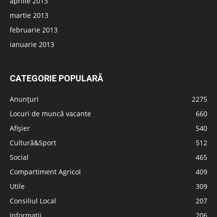
aprilie 2013
martie 2013
februarie 2013
ianuarie 2013
CATEGORIE POPULARĂ
Anunțuri
2275
Locuri de muncă vacante
660
Afișier
540
Cultură&Sport
512
Social
465
Compartiment Agricol
409
Utile
309
Consiliul Local
207
Informatii
206