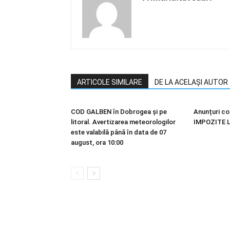
ARTICOLE SIMILARE
DE LA ACELAȘI AUTOR
COD GALBEN în Dobrogea și pe
Anunțuri co
litoral. Avertizarea meteorologilor
IMPOZITE 
este valabilă până în data de 07
august, ora 10:00