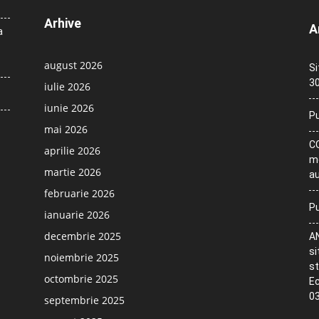
Arhive
A
a
august 2026
Si
30
iulie 2026
iunie 2026
Pu
mai 2026
CO
aprilie 2026
me
martie 2026
au
februarie 2026
Pu
ianuarie 2026
decembrie 2025
AN
si
noiembrie 2025
st
octombrie 2025
Ec
03
septembrie 2025