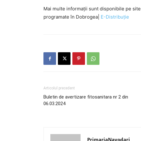
Mai multe informații sunt disponibile pe site
programate în Dobrogea|
E-Distribuție
Articolul precedent
Buletin de avertizare fitosanitara nr 2 din
06.03.2024
PrimariaNavodari