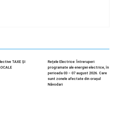
lective TAXE ȘI
Rețele Electrice: Întreruperi
LOCALE
programate ale energiei electrice, în
perioada 03 – 07 august 2026. Care
sunt zonele afectate din orașul
Năvodari