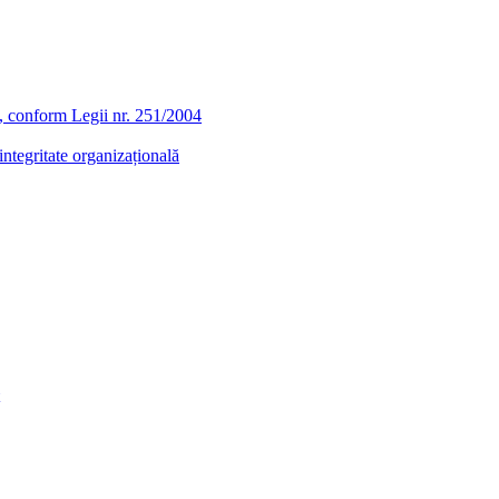
ra, conform Legii nr. 251/2004
ntegritate organizațională