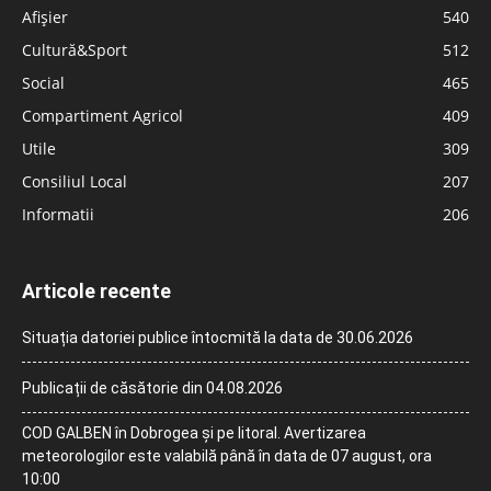
Afișier
540
Cultură&Sport
512
Social
465
Compartiment Agricol
409
Utile
309
Consiliul Local
207
Informatii
206
Articole recente
Situația datoriei publice întocmită la data de 30.06.2026
Publicații de căsătorie din 04.08.2026
COD GALBEN în Dobrogea și pe litoral. Avertizarea
meteorologilor este valabilă până în data de 07 august, ora
10:00