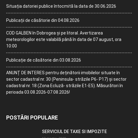
Situația datoriei publice întocmită la data de 30.06.2026
Publicații de căsătorie din 04.08.2026
COD GALBEN în Dobrogea și pe litoral. Avertizarea
meteorologilor este valabilă până în data de 07 august, ora
10:00
Publicație de căsătorie din 03.08.2026
ANUNȚ DE INTERES pentru deținătorii imobilelor situate în
sector cadastral nr. 30 (Peninsula- străzile P6- P17) și sector
cadastral nr. 18 (Zona Ecluză- străzile E1-E5). Măsurători în
perioada 03.08.2026-07.08.2026!
POSTĂRI POPULARE
SERVICIUL DE TAXE SI IMPOZITE