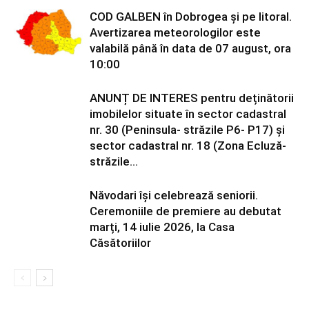
COD GALBEN în Dobrogea și pe litoral.
Avertizarea meteorologilor este
valabilă până în data de 07 august, ora
10:00
ANUNȚ DE INTERES pentru deținătorii
imobilelor situate în sector cadastral
nr. 30 (Peninsula- străzile P6- P17) și
sector cadastral nr. 18 (Zona Ecluză-
străzile...
Năvodari își celebrează seniorii.
Ceremoniile de premiere au debutat
marți, 14 iulie 2026, la Casa
Căsătoriilor