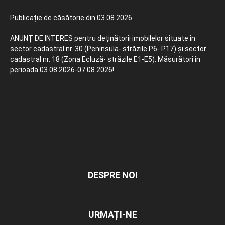
Publicație de căsătorie din 03.08.2026
ANUNȚ DE INTERES pentru deținătorii imobilelor situate în
sector cadastral nr. 30 (Peninsula- străzile P6- P17) și sector
cadastral nr. 18 (Zona Ecluză- străzile E1-E5). Măsurători în
perioada 03.08.2026-07.08.2026!
DESPRE NOI
URMAȚI-NE