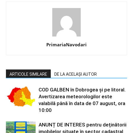
PrimariaNavodari
ARTICOLE SIMILARE
DE LA ACELAȘI AUTOR
COD GALBEN în Dobrogea și pe litoral.
Avertizarea meteorologilor este
valabilă până în data de 07 august, ora
10:00
ANUNȚ DE INTERES pentru deținătorii
imobilelor situate în sector cadastral