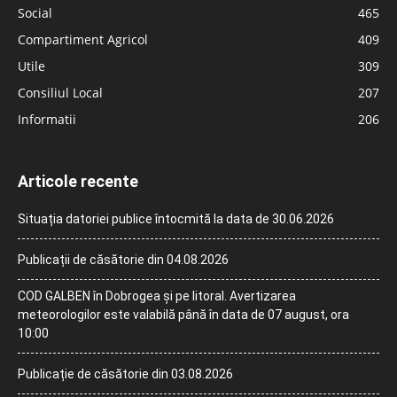
Social
465
Compartiment Agricol
409
Utile
309
Consiliul Local
207
Informatii
206
Articole recente
Situația datoriei publice întocmită la data de 30.06.2026
Publicații de căsătorie din 04.08.2026
COD GALBEN în Dobrogea și pe litoral. Avertizarea
meteorologilor este valabilă până în data de 07 august, ora
10:00
Publicație de căsătorie din 03.08.2026