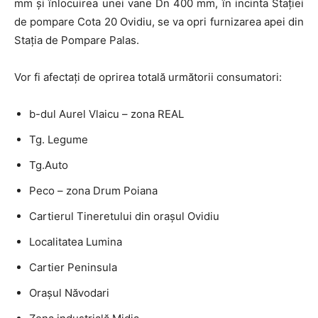
mm și înlocuirea unei vane Dn 400 mm, în incinta Stației
de pompare Cota 20 Ovidiu, se va opri furnizarea apei din
Stația de Pompare Palas.
Vor fi afectați de oprirea totală următorii consumatori:
b-dul Aurel Vlaicu – zona REAL
Tg. Legume
Tg.Auto
Peco – zona Drum Poiana
Cartierul Tineretului din orașul Ovidiu
Localitatea Lumina
Cartier Peninsula
Orașul Năvodari