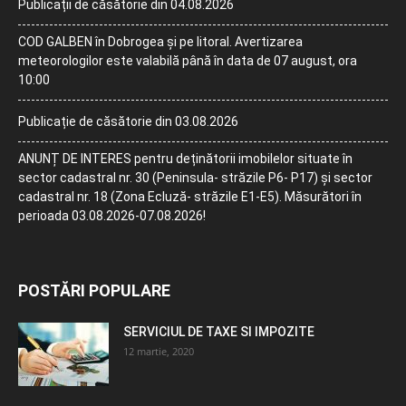
Publicații de căsătorie din 04.08.2026
COD GALBEN în Dobrogea și pe litoral. Avertizarea
meteorologilor este valabilă până în data de 07 august, ora
10:00
Publicație de căsătorie din 03.08.2026
ANUNȚ DE INTERES pentru deținătorii imobilelor situate în
sector cadastral nr. 30 (Peninsula- străzile P6- P17) și sector
cadastral nr. 18 (Zona Ecluză- străzile E1-E5). Măsurători în
perioada 03.08.2026-07.08.2026!
POSTĂRI POPULARE
SERVICIUL DE TAXE SI IMPOZITE
12 martie, 2020