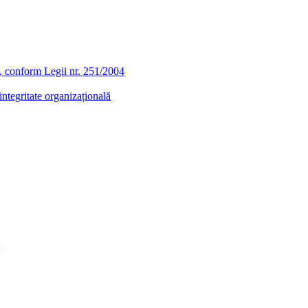
ra, conform Legii nr. 251/2004
ntegritate organizațională