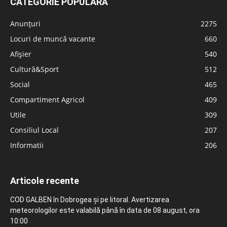
CATEGORIE POPULARĂ
Anunțuri
2275
Locuri de muncă vacante
660
Afișier
540
Cultură&Sport
512
Social
465
Compartiment Agricol
409
Utile
309
Consiliul Local
207
Informatii
206
Articole recente
COD GALBEN în Dobrogea și pe litoral. Avertizarea
meteorologilor este valabilă până în data de 08 august, ora
10:00