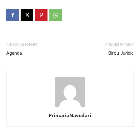
Articolul precedent
Articolul următor
Agenda
Birou Juridic
PrimariaNavodari