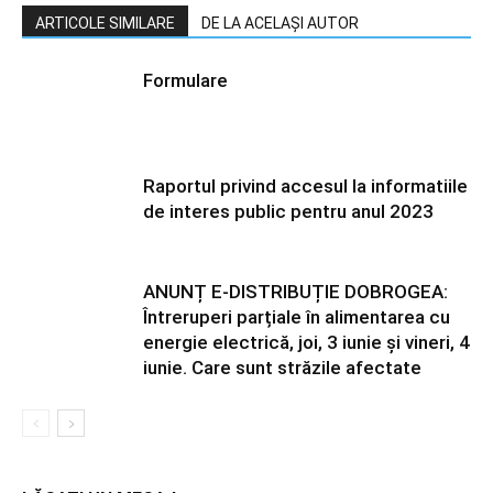
ARTICOLE SIMILARE
DE LA ACELAȘI AUTOR
Formulare
Raportul privind accesul la informatiile
de interes public pentru anul 2023
ANUNȚ E-DISTRIBUȚIE DOBROGEA:
Întreruperi parțiale în alimentarea cu
energie electrică, joi, 3 iunie și vineri, 4
iunie. Care sunt străzile afectate