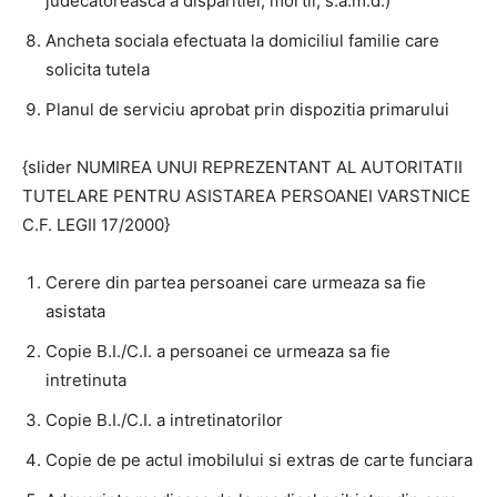
judecatoreasca a disparitiei, mortii, s.a.m.d.)
Ancheta sociala efectuata la domiciliul familie care
solicita tutela
Planul de serviciu aprobat prin dispozitia primarului
{slider NUMIREA UNUI REPREZENTANT AL AUTORITATII
TUTELARE PENTRU ASISTAREA PERSOANEI VARSTNICE
C.F. LEGII 17/2000}
Cerere din partea persoanei care urmeaza sa fie
asistata
Copie B.I./C.I. a persoanei ce urmeaza sa fie
intretinuta
Copie B.I./C.I. a intretinatorilor
Copie de pe actul imobilului si extras de carte funciara