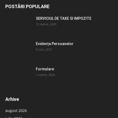
POSTĂRI POPULARE
SERVICIUL DE TAXE SI IMPOZITE
12 martie, 2020
Evidența Persoanelor
5 iulie, 2017
Formulare
1 martie, 2026
Arhive
august 2026