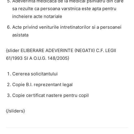
Adeverinta medicaca de la medical psihiatru din care
sa rezulte ca persoana varstnica este apta pentru
incheiere acte notariale
Acte privind veniturile intretinatorilor si a persoanei
asistata
{slider ELIBERARE ADEVERINTE (NEGATII) C.F. LEGII
61/1993 SI A O.U.G. 148/2005}
Cererea solicitantului
Copie B.I. reprezentant legal
Copie certificat nastere pentru copil
{/sliders}