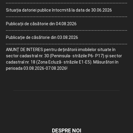
Situația datoriei publice întocmită la data de 30.06.2026
Publicații de căsătorie din 04.08.2026
Publicație de căsătorie din 03.08.2026
ANUNȚ DE INTERES pentru deținătorii imobilelor situate în
sector cadastral nr. 30 (Peninsula- străzile P6- P17) și sector
cadastral nr. 18 (Zona Ecluză- străzile E1-E5). Măsurători în
perioada 03.08.2026-07.08.2026!
DESPRE NOI