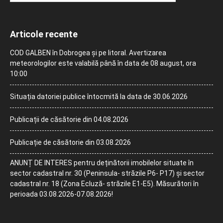
Articole recente
COD GALBEN în Dobrogea și pe litoral. Avertizarea
meteorologilor este valabilă până în data de 08 august, ora
10:00
Situația datoriei publice întocmită la data de 30.06.2026
Publicații de căsătorie din 04.08.2026
Publicație de căsătorie din 03.08.2026
ANUNȚ DE INTERES pentru deținătorii imobilelor situate în
sector cadastral nr. 30 (Peninsula- străzile P6- P17) și sector
cadastral nr. 18 (Zona Ecluză- străzile E1-E5). Măsurători în
perioada 03.08.2026-07.08.2026!