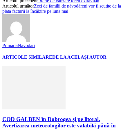
Articolul precedent
Oferte de vanzare teren extravilan
Articolul următor
Zeci de familii de năvodăreni vor fi scutite de la
plata facturii la încălzire pe luna mai
PrimariaNavodari
ARTICOLE SIMILARE
DE LA ACELAȘI AUTOR
COD GALBEN în Dobrogea și pe litoral.
Avertizarea meteorologilor este valabilă până în