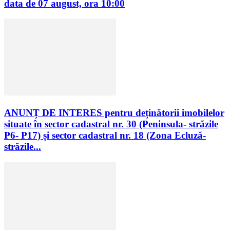
data de 07 august, ora 10:00
ANUNȚ DE INTERES pentru deținătorii imobilelor
situate în sector cadastral nr. 30 (Peninsula- străzile
P6- P17) și sector cadastral nr. 18 (Zona Ecluză-
străzile...