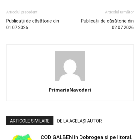
Articolul precedent
Articolul următor
Publicații de căsătorie din
Publicații de căsătorie din
01.07.2026
02.07.2026
PrimariaNavodari
ARTICOLE SIMILARE
DE LA ACELAȘI AUTOR
COD GALBEN în Dobrogea și pe litoral.