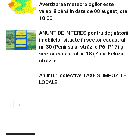
Avertizarea meteorologilor este
valabilă până în data de 08 august, ora
10:00
ANUNȚ DE INTERES pentru deținătorii
imobilelor situate în sector cadastral
nr. 30 (Peninsula- străzile P6- P17) și
sector cadastral nr. 18 (Zona Ecluză-
străzile...
Anunțuri colective TAXE ȘI IMPOZITE
LOCALE