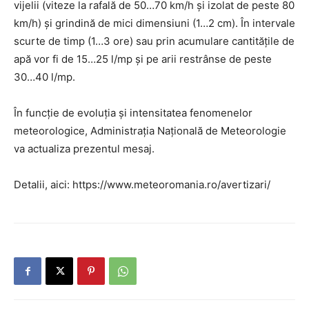
vijelii (viteze la rafală de 50…70 km/h și izolat de peste 80
km/h) și grindină de mici dimensiuni (1…2 cm). În intervale
scurte de timp (1…3 ore) sau prin acumulare cantitățile de
apă vor fi de 15…25 l/mp și pe arii restrânse de peste
30…40 l/mp.
În funcţie de evoluţia şi intensitatea fenomenelor
meteorologice, Administraţia Naţională de Meteorologie
va actualiza prezentul mesaj.
Detalii, aici: https://www.meteoromania.ro/avertizari/