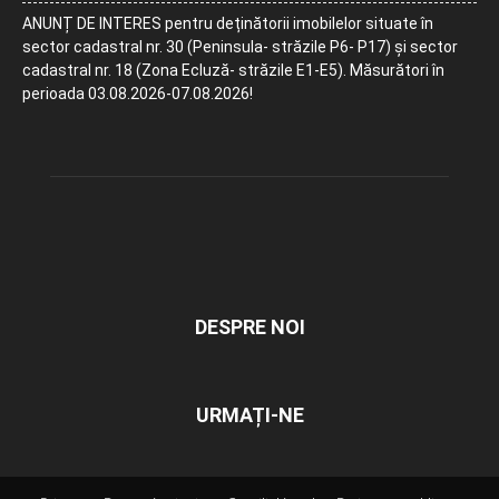
ANUNȚ DE INTERES pentru deținătorii imobilelor situate în
sector cadastral nr. 30 (Peninsula- străzile P6- P17) și sector
cadastral nr. 18 (Zona Ecluză- străzile E1-E5). Măsurători în
perioada 03.08.2026-07.08.2026!
DESPRE NOI
URMAȚI-NE