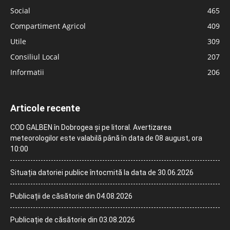
Social
465
Compartiment Agricol
409
Utile
309
Consiliul Local
207
Informatii
206
Articole recente
COD GALBEN în Dobrogea și pe litoral. Avertizarea
meteorologilor este valabilă până în data de 08 august, ora
10:00
Situația datoriei publice întocmită la data de 30.06.2026
Publicații de căsătorie din 04.08.2026
Publicație de căsătorie din 03.08.2026