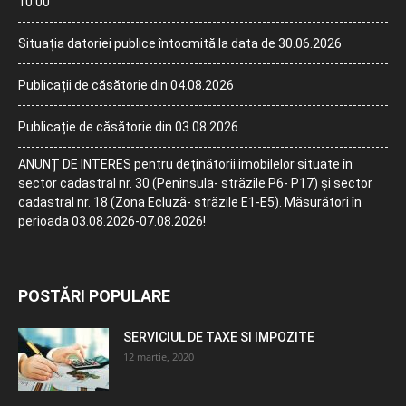
10:00
Situația datoriei publice întocmită la data de 30.06.2026
Publicații de căsătorie din 04.08.2026
Publicație de căsătorie din 03.08.2026
ANUNȚ DE INTERES pentru deținătorii imobilelor situate în
sector cadastral nr. 30 (Peninsula- străzile P6- P17) și sector
cadastral nr. 18 (Zona Ecluză- străzile E1-E5). Măsurători în
perioada 03.08.2026-07.08.2026!
POSTĂRI POPULARE
SERVICIUL DE TAXE SI IMPOZITE
12 martie, 2020