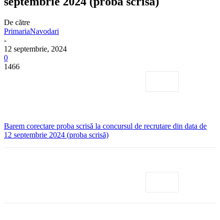
septembrie 2024 (proba scrisă)
De către
PrimariaNavodari
-
12 septembrie, 2024
0
1466
Barem corectare proba scrisă la concursul de recrutare din data de
12 septembrie 2024 (proba scrisă)