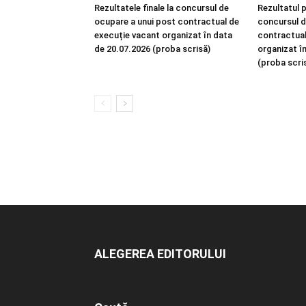
Rezultatele finale la concursul de
Rezultatul p
ocupare a unui post contractual de
concursul d
execuție vacant organizat în data
contractual
de 20.07.2026 (proba scrisă)
organizat î
(proba scri
ALEGEREA EDITORULUI