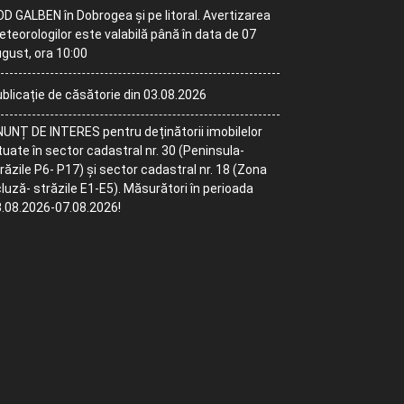
D GALBEN în Dobrogea și pe litoral. Avertizarea
teorologilor este valabilă până în data de 07
gust, ora 10:00
blicație de căsătorie din 03.08.2026
UNȚ DE INTERES pentru deținătorii imobilelor
tuate în sector cadastral nr. 30 (Peninsula-
răzile P6- P17) și sector cadastral nr. 18 (Zona
luză- străzile E1-E5). Măsurători în perioada
.08.2026-07.08.2026!