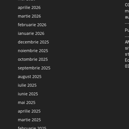
CO
aprilie 2026
me
martie 2026
au
februarie 2026
Pu
ianuarie 2026
decembrie 2025
AN
si
noiembrie 2025
st
octombrie 2025
Ec
03
septembrie 2025
august 2025
iulie 2025
iunie 2025
mai 2025
aprilie 2025
martie 2025
februarie 2025