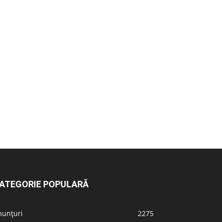
ATEGORIE POPULARĂ
nunțuri
2275