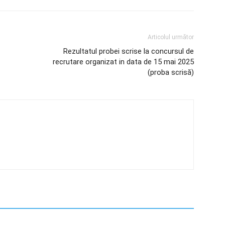
Articolul următor
Rezultatul probei scrise la concursul de
recrutare organizat in data de 15 mai 2025
(proba scrisă)