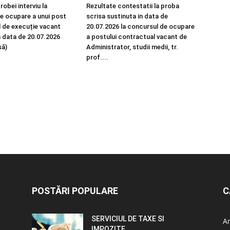
robei interviu la
Rezultate contestatii la proba
e ocupare a unui post
scrisa sustinuta in data de
 de execuție vacant
20.07.2026 la concursul de ocupare
n data de 20.07.2026
a postului contractual vacant de
să)
Administrator, studii medii, tr.
prof....
POSTĂRI POPULARE
C
SERVICIUL DE TAXE SI
A
IMPOZITE