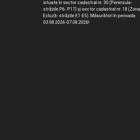
situate în sector cadastral nr. 30 (Peninsula-
străzile P6- P17) și sector cadastral nr. 18 (Zona
Ecluză- străzile E1-E5). Măsurători în perioada
03.08.2026-07.08.2026!