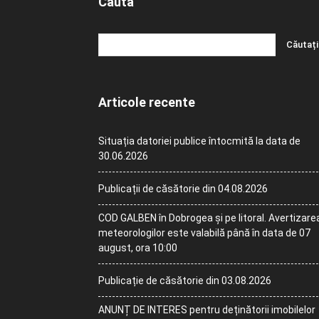
Caută
Articole recente
Situația datoriei publice întocmită la data de
30.06.2026
Publicații de căsătorie din 04.08.2026
COD GALBEN în Dobrogea și pe litoral. Avertizare
meteorologilor este valabilă până în data de 07
august, ora 10:00
Publicație de căsătorie din 03.08.2026
ANUNȚ DE INTERES pentru deținătorii imobilelor