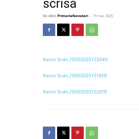
scrisă
De către
PrimariaNavodari
-
15 mai, 2025
Xerox Scan_15052025122040
Xerox Scan_15052025121956
Xerox Scan_15052025122016