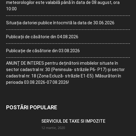
meteorologilor este valabilă până în data de 08 august, ora
10:00
Situația datoriei publice întocmită la data de 30.06.2026
Publicații de căsătorie din 04.08.2026
Publicație de căsătorie din 03.08.2026
ANUNȚ DE INTERES pentru deținătorii imobilelor situate în
sector cadastral nr. 30 (Peninsula- străzile P6- P17) și sector
cadastral nr. 18 (Zona Ecluză- străzile E1-E5). Măsurători în
perioada 03.08.2026-07.08.2026!
POSTĂRI POPULARE
SERVICIUL DE TAXE SI IMPOZITE
12 martie, 2020