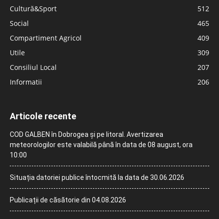
Cultură&Sport
512
Social
465
Compartiment Agricol
409
Utile
309
Consiliul Local
207
Informatii
206
Articole recente
COD GALBEN în Dobrogea și pe litoral. Avertizarea
meteorologilor este valabilă până în data de 08 august, ora
10:00
Situația datoriei publice întocmită la data de 30.06.2026
Publicații de căsătorie din 04.08.2026