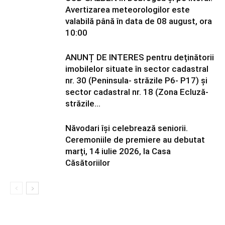
Avertizarea meteorologilor este
valabilă până în data de 08 august, ora
10:00
ANUNȚ DE INTERES pentru deținătorii
imobilelor situate în sector cadastral
nr. 30 (Peninsula- străzile P6- P17) și
sector cadastral nr. 18 (Zona Ecluză-
străzile...
Năvodari își celebrează seniorii.
Ceremoniile de premiere au debutat
marți, 14 iulie 2026, la Casa
Căsătoriilor