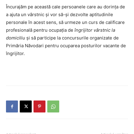
Încurajăm pe această cale persoanele care au dorinţa de
a ajuta un vârstnic şi vor să-şi dezvolte aptitudinile
personale în acest sens, să urmeze un curs de calificare
profesională pentru ocupaţia de
îngrijitor vârstnic la
domiciliu
şi să participe la concursurile organizate de
Primăria Năvodari pentru ocuparea posturilor vacante de
îngrijitor.