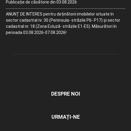
Publicație de căsătorie din 03.08.2026
ANUNȚ DE INTERES pentru deținătorii imobilelor situate în
sector cadastral nr. 30 (Peninsula- străzile P6- P17) și sector
cadastral nr. 18 (Zona Ecluză- străzile E1-E5). Măsurători în
perioada 03.08.2026-07.08.2026!
DESPRE NOI
URMAȚI-NE