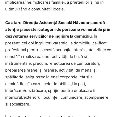
implicarea/ neimplicarea familiei, a prietenilor şi nu în
ultimul rând a comunităţii locale.
Ca atare, Direcţia Asistenţă Socială Năvodari acordă
atenţie şi acestei categorii de persoane vulnerabile prin
dezvoltarea serviciilor de îngrijire la domiciliu
. În
prezent, cei doi îngrijitori vârstnici la domiciliu, calificaţi
profesional pentru această ocupaţie, oferă ajutor zilnic ce
constă în realizarea unor activităţi de bază şi
instrumentale, precum: efectuarea de cumpărături,
prepararea hranei şi hrănire, activităţi de menaj şi
spălătorie, asigurarea igienei corporale, cât şi a
eliminărilor (în cazul celor imobilizaţi la pat),
îmbrăcare/dezbrăcare, sprijin pentru deplasare în
interiorul/exteriorul locuinţei, comunicare, acompaniere
şi socializare.