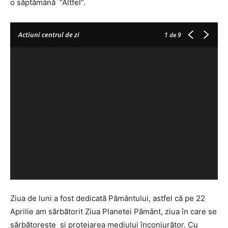
o săptămână “Altfel”.
Actiuni centrul de zi
1
de 9
Ziua de luni a fost dedicată Pământului, astfel că pe 22
Aprilie am sărbătorit Ziua Planetei Pământ, ziua în care se
sărbătorește și protejarea mediului înconjurător. Cu