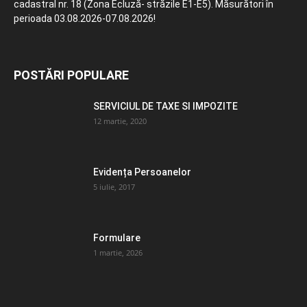
cadastral nr. 18 (Zona Ecluză- străzile E1-E5). Măsurători în
perioada 03.08.2026-07.08.2026!
POSTĂRI POPULARE
SERVICIUL DE TAXE SI IMPOZITE
12 martie, 2020
Evidența Persoanelor
5 iulie, 2017
Formulare
1 martie, 2026