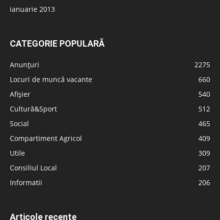
ianuarie 2013
CATEGORIE POPULARĂ
Anunțuri
2275
Locuri de muncă vacante
660
Afișier
540
Cultură&Sport
512
Social
465
Compartiment Agricol
409
Utile
309
Consiliul Local
207
Informatii
206
Articole recente