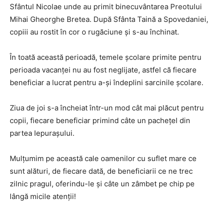
Sfântul Nicolae unde au primit binecuvântarea Preotului
Mihai Gheorghe Bretea. După Sfânta Taină a Spovedaniei,
copiii au rostit în cor o rugăciune și s-au închinat.
În toată această perioadă, temele școlare primite pentru
perioada vacanței nu au fost neglijate, astfel că fiecare
beneficiar a lucrat pentru a-și îndeplini sarcinile școlare.
Ziua de joi s-a încheiat într-un mod cât mai plăcut pentru
copii, fiecare beneficiar primind câte un pachețel din
partea Iepurașului.
Mulțumim pe această cale oamenilor cu suflet mare ce
sunt alături, de fiecare dată, de beneficiarii ce ne trec
zilnic pragul, oferindu-le și câte un zâmbet pe chip pe
lângă micile atenții!