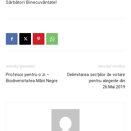
Sărbători Binecuvântate!
Articolul precedent
Articolul următor
Profesor pentru o zi –
Delimitarea secțiilor de votare
Biodiversitatea Mării Negre
pentru alegerile din
26.Mai.2019