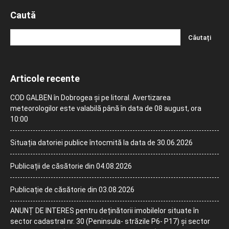
Caută
Articole recente
COD GALBEN în Dobrogea și pe litoral. Avertizarea
meteorologilor este valabilă până în data de 08 august, ora
10:00
Situația datoriei publice întocmită la data de 30.06.2026
Publicații de căsătorie din 04.08.2026
Publicație de căsătorie din 03.08.2026
ANUNȚ DE INTERES pentru deținătorii imobilelor situate în
sector cadastral nr. 30 (Peninsula- străzile P6- P17) și sector