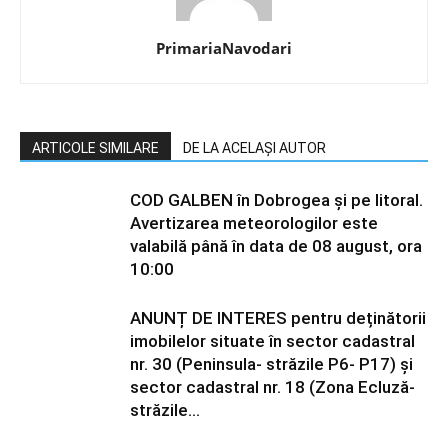
PrimariaNavodari
ARTICOLE SIMILARE
DE LA ACELAȘI AUTOR
COD GALBEN în Dobrogea și pe litoral.
Avertizarea meteorologilor este
valabilă până în data de 08 august, ora
10:00
ANUNȚ DE INTERES pentru deținătorii
imobilelor situate în sector cadastral
nr. 30 (Peninsula- străzile P6- P17) și
sector cadastral nr. 18 (Zona Ecluză-
străzile...