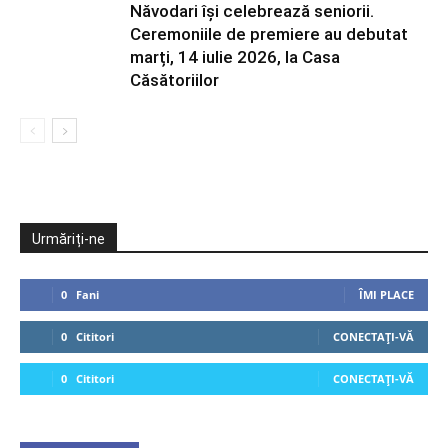
Năvodari își celebrează seniorii.
Ceremoniile de premiere au debutat
marți, 14 iulie 2026, la Casa
Căsătoriilor
Urmăriți-ne
0
Fani
ÎMI PLACE
0
Cititori
CONECTAȚI-VĂ
0
Cititori
CONECTAȚI-VĂ