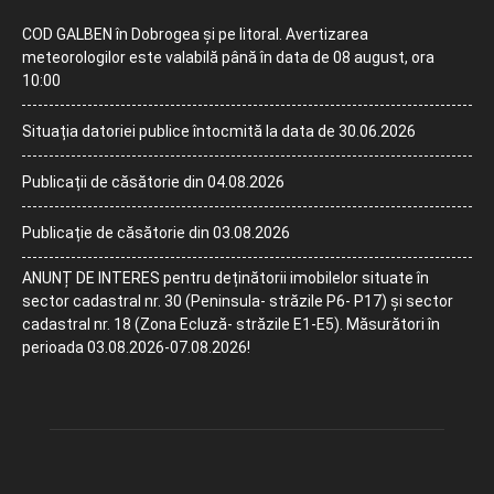
COD GALBEN în Dobrogea și pe litoral. Avertizarea
meteorologilor este valabilă până în data de 08 august, ora
10:00
Situația datoriei publice întocmită la data de 30.06.2026
Publicații de căsătorie din 04.08.2026
Publicație de căsătorie din 03.08.2026
ANUNȚ DE INTERES pentru deținătorii imobilelor situate în
sector cadastral nr. 30 (Peninsula- străzile P6- P17) și sector
cadastral nr. 18 (Zona Ecluză- străzile E1-E5). Măsurători în
perioada 03.08.2026-07.08.2026!