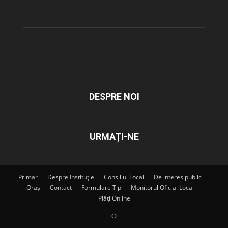
DESPRE NOI
URMAȚI-NE
Primar
Despre Instituție
Consiliul Local
De interes public
Oraș
Contact
Formulare Tip
Monitorul Oficial Local
Plăți Online
©