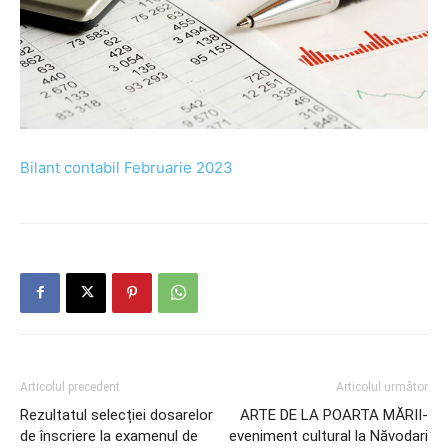
Bilant contabil Februarie 2023
Articolul precedent
Articolul următor
Rezultatul selecției dosarelor
ARTE DE LA POARTA MĂRII-
de înscriere la examenul de
eveniment cultural la Năvodari