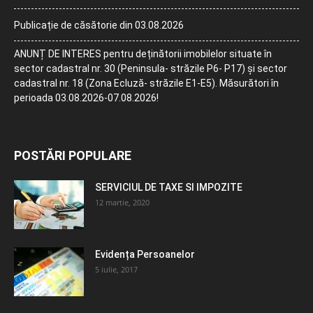
Publicație de căsătorie din 03.08.2026
ANUNȚ DE INTERES pentru deținătorii imobilelor situate în
sector cadastral nr. 30 (Peninsula- străzile P6- P17) și sector
cadastral nr. 18 (Zona Ecluză- străzile E1-E5). Măsurători în
perioada 03.08.2026-07.08.2026!
POSTĂRI POPULARE
SERVICIUL DE TAXE SI IMPOZITE
12 martie, 2020
Evidența Persoanelor
5 iulie, 2017