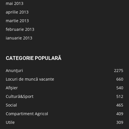
mai 2013
aprilie 2013
martie 2013
februarie 2013
ianuarie 2013
CATEGORIE POPULARĂ
Anunțuri
2275
Locuri de muncă vacante
660
Afișier
540
Cultură&Sport
512
Social
465
Compartiment Agricol
409
Utile
309