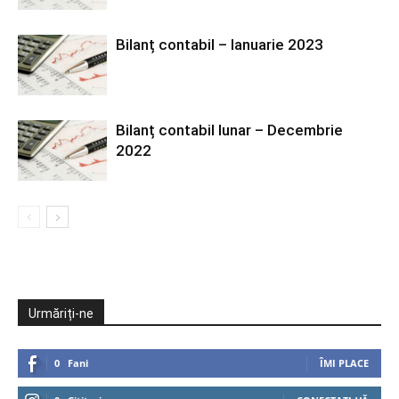
Bilanț contabil – Ianuarie 2023
Bilanț contabil lunar – Decembrie
2022
Urmăriți-ne
0
Fani
ÎMI PLACE