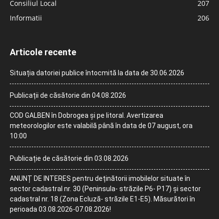
Consiliul Local
207
Informatii
206
Articole recente
Situația datoriei publice întocmită la data de 30.06.2026
Publicații de căsătorie din 04.08.2026
COD GALBEN în Dobrogea și pe litoral. Avertizarea
meteorologilor este valabilă până în data de 07 august, ora
10:00
Publicație de căsătorie din 03.08.2026
ANUNȚ DE INTERES pentru deținătorii imobilelor situate în
sector cadastral nr. 30 (Peninsula- străzile P6- P17) și sector
cadastral nr. 18 (Zona Ecluză- străzile E1-E5). Măsurători în
perioada 03.08.2026-07.08.2026!