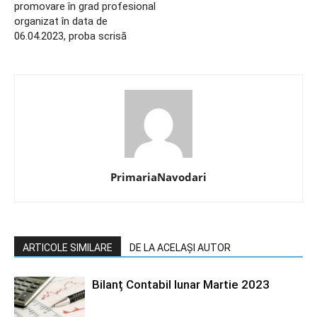
promovare în grad profesional
organizat în data de
06.04.2023, proba scrisă
PrimariaNavodari
ARTICOLE SIMILARE
DE LA ACELAȘI AUTOR
Bilanț Contabil lunar Martie 2023