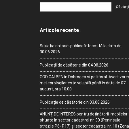
Articole recente
Situația datoriei publice întocmită la data de
30.06.2026
Publicații de căsătorie din 04.08.2026
COD GALBEN în Dobrogea și pe litoral. Avertizare
meteorologilor este valabilă până în data de 07
august, ora 10:00
Publicație de căsătorie din 03.08.2026
ANUNȚ DE INTERES pentru deținătorii imobilelor
situate în sector cadastral nr. 30 (Peninsula-
străzile P6- P17) și sector cadastral nr. 18 (Zona