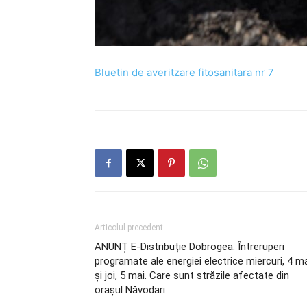
Bluetin de averitzare fitosanitara nr 7
Articolul precedent
ANUNȚ E-Distribuție Dobrogea: Întreruperi
programate ale energiei electrice miercuri, 4 m
și joi, 5 mai. Care sunt străzile afectate din
orașul Năvodari