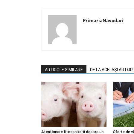
PrimariaNavodari
ARTICOLE SIMILARE
DE LA ACELAȘI AUTOR
Atenționare fitosanitară despre un
Oferte de vâ