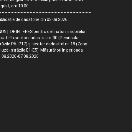
gust, ora 10:00
blicație de căsătorie din 03.08.2026
UNȚ DE INTERES pentru deținătorii imobilelor
tuate în sector cadastral nr. 30 (Peninsula-
răzile P6- P17) și sector cadastral nr. 18 (Zona
luză- străzile E1-E5). Măsurători în perioada
.08.2026-07.08.2026!