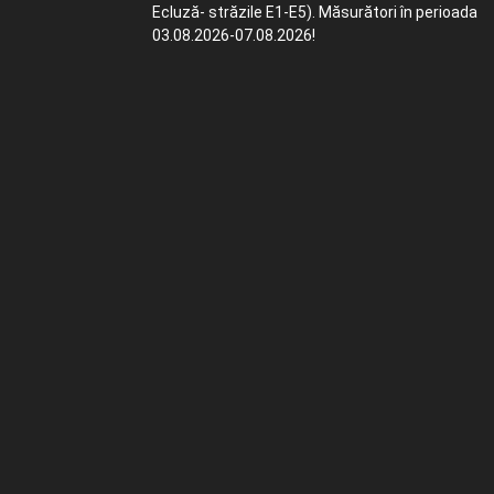
Ecluză- străzile E1-E5). Măsurători în perioada
03.08.2026-07.08.2026!