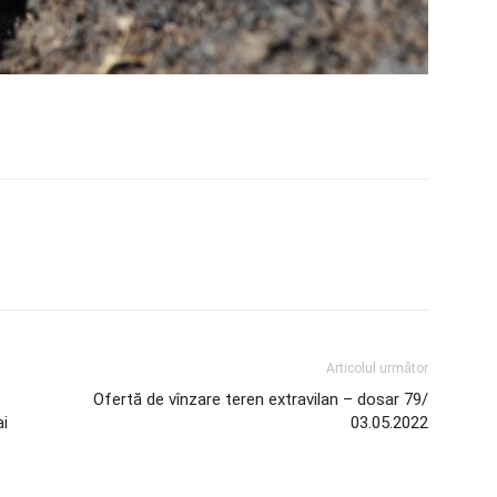
Articolul următor
Ofertă de vînzare teren extravilan – dosar 79/
ai
03.05.2022