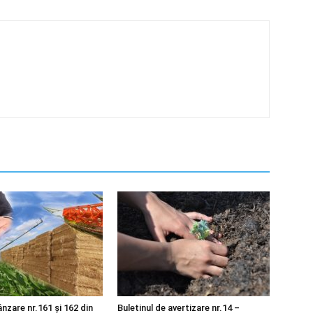
nzare nr.161 și 162 din
Buletinul de avertizare nr.14 –