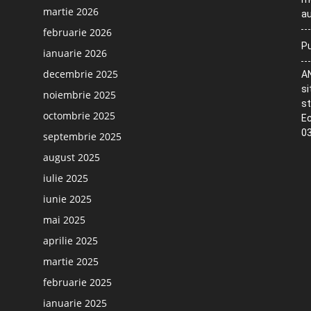
martie 2026
au
februarie 2026
Pu
ianuarie 2026
decembrie 2025
AN
si
noiembrie 2025
st
octombrie 2025
Ec
03
septembrie 2025
august 2025
iulie 2025
iunie 2025
mai 2025
aprilie 2025
martie 2025
februarie 2025
ianuarie 2025