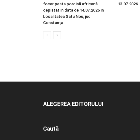
focar pesta porcină africană
13.07.2026
depistat in data de 14.07.2026 in
Localitatea Satu Nou, jud
Constanța
ALEGEREA EDITORULUI
Caută