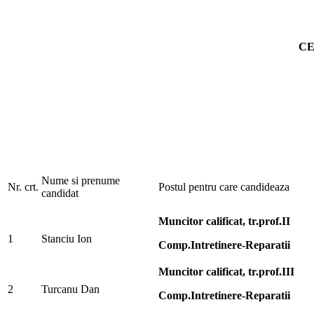
CE
Nume si prenume
Nr. crt.
Postul pentru care candideaza
candidat
Muncitor calificat, tr.prof.II
1
Stanciu Ion
Comp.Intretinere-Reparatii
Muncitor calificat, tr.prof.III
2
Turcanu Dan
Comp.Intretinere-Reparatii