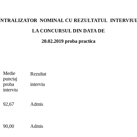
NTRALIZATOR NOMINAL CU REZULTATUL INTERVIU
LA CONCURSUL DIN DATA DE
20.02.2019 proba practica
Medie
Rezultat
punctaj
proba
interviu
interviu
92,67
Admis
90,00
Admis