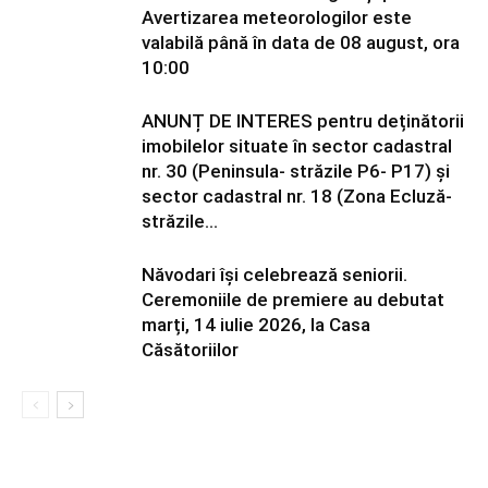
Avertizarea meteorologilor este
valabilă până în data de 08 august, ora
10:00
ANUNȚ DE INTERES pentru deținătorii
imobilelor situate în sector cadastral
nr. 30 (Peninsula- străzile P6- P17) și
sector cadastral nr. 18 (Zona Ecluză-
străzile...
Năvodari își celebrează seniorii.
Ceremoniile de premiere au debutat
marți, 14 iulie 2026, la Casa
Căsătoriilor