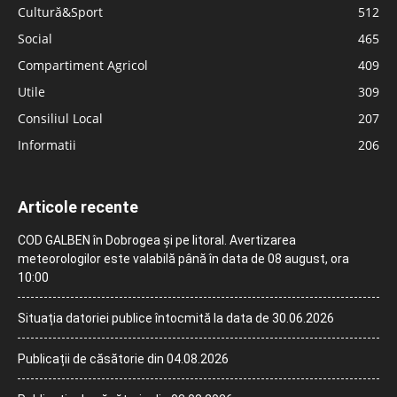
Cultură&Sport
512
Social
465
Compartiment Agricol
409
Utile
309
Consiliul Local
207
Informatii
206
Articole recente
COD GALBEN în Dobrogea și pe litoral. Avertizarea
meteorologilor este valabilă până în data de 08 august, ora
10:00
Situația datoriei publice întocmită la data de 30.06.2026
Publicații de căsătorie din 04.08.2026