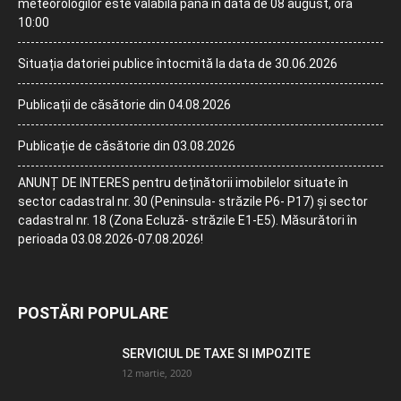
meteorologilor este valabilă până în data de 08 august, ora
10:00
Situația datoriei publice întocmită la data de 30.06.2026
Publicații de căsătorie din 04.08.2026
Publicație de căsătorie din 03.08.2026
ANUNȚ DE INTERES pentru deținătorii imobilelor situate în
sector cadastral nr. 30 (Peninsula- străzile P6- P17) și sector
cadastral nr. 18 (Zona Ecluză- străzile E1-E5). Măsurători în
perioada 03.08.2026-07.08.2026!
POSTĂRI POPULARE
SERVICIUL DE TAXE SI IMPOZITE
12 martie, 2020