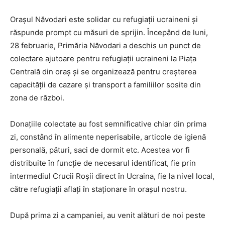
Orașul Năvodari este solidar cu refugiații ucraineni și
răspunde prompt cu măsuri de sprijin. Începând de luni,
28 februarie, Primăria Năvodari a deschis un punct de
colectare ajutoare pentru refugiații ucraineni la Piața
Centrală din oraș și se organizează pentru creșterea
capacității de cazare și transport a familiilor sosite din
zona de război.
Donațiile colectate au fost semnificative chiar din prima
zi, constând în alimente neperisabile, articole de igienă
personală, pături, saci de dormit etc. Acestea vor fi
distribuite în funcție de necesarul identificat, fie prin
intermediul Crucii Roșii direct în Ucraina, fie la nivel local,
către refugiații aflați în staționare în orașul nostru.
După prima zi a campaniei, au venit alături de noi peste