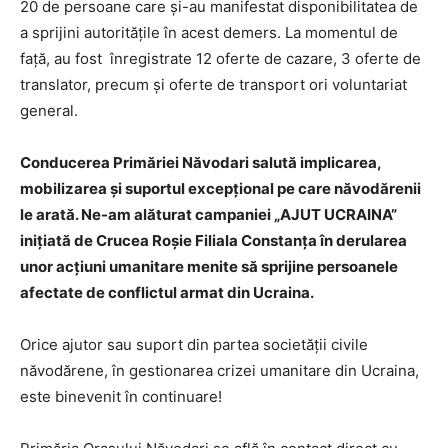
20 de persoane care și-au manifestat disponibilitatea de
a sprijini autoritățile în acest demers. La momentul de
față, au fost înregistrate 12 oferte de cazare, 3 oferte de
translator, precum și oferte de transport ori voluntariat
general.
Conducerea Primăriei Năvodari salută implicarea,
mobilizarea și suportul excepțional pe care năvodărenii
le arată. Ne-am alăturat campaniei „AJUT UCRAINA”
inițiată de Crucea Roșie Filiala Constanța în derularea
unor acțiuni umanitare menite să sprijine persoanele
afectate de conflictul armat din Ucraina.
Orice ajutor sau suport din partea societății civile
năvodărene, în gestionarea crizei umanitare din Ucraina,
este binevenit în continuare!