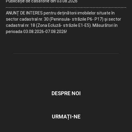
Publicație de căsătorie din 03.08.2026
ANUNȚ DE INTERES pentru deținătorii imobilelor situate în
sector cadastral nr. 30 (Peninsula- străzile P6- P17) și sector
cadastral nr. 18 (Zona Ecluză- străzile E1-E5). Măsurători în
perioada 03.08.2026-07.08.2026!
DESPRE NOI
URMAȚI-NE