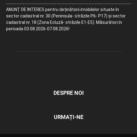
ANUNȚ DE INTERES pentru deținătorii imobilelor situate în
sector cadastral nr. 30 (Peninsula- străzile P6- P17) și sector
cadastral nr. 18 (Zona Ecluză- străzile E1-E5). Măsurători în
perioada 03.08.2026-07.08.2026!
DESPRE NOI
URMAȚI-NE