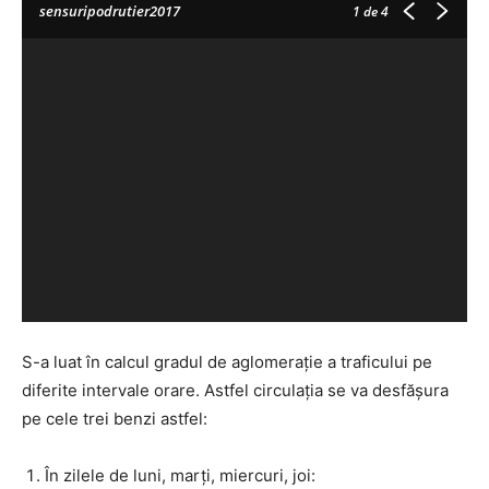
sensuripodrutier2017
1
de 4
S-a luat în calcul gradul de aglomerație a traficului pe
diferite intervale orare. Astfel circulația se va desfășura
pe cele trei benzi astfel:
În zilele de luni, marți, miercuri, joi: