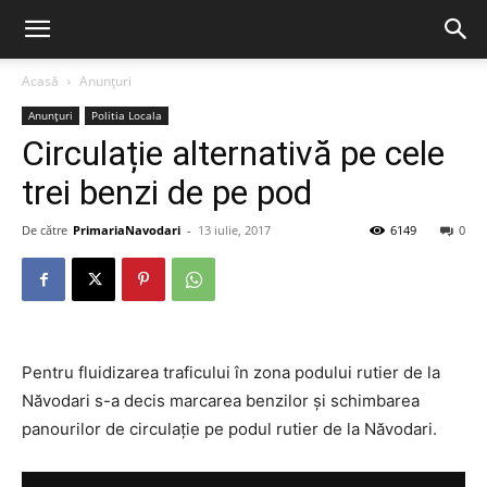
Acasă
Anunțuri
Anunțuri
Politia Locala
Circulație alternativă pe cele
trei benzi de pe pod
De către
PrimariaNavodari
-
13 iulie, 2017
6149
0
Pentru fluidizarea traficului în zona podului rutier de la
Năvodari s-a decis marcarea benzilor și schimbarea
panourilor de circulație pe podul rutier de la Năvodari.