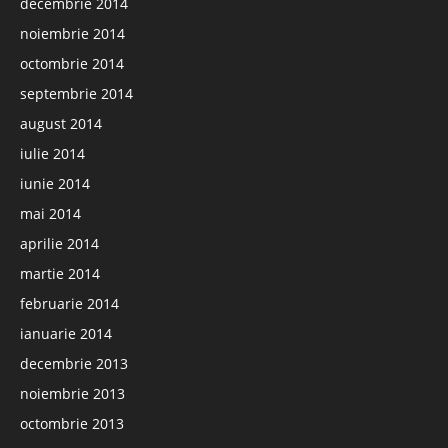
decembrie 2014
noiembrie 2014
octombrie 2014
septembrie 2014
august 2014
iulie 2014
iunie 2014
mai 2014
aprilie 2014
martie 2014
februarie 2014
ianuarie 2014
decembrie 2013
noiembrie 2013
octombrie 2013