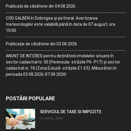
Publicații de căsătorie din 04.08.2026
COD GALBEN în Dobrogea și pe litoral. Avertizarea
meteorologilor este valabilă până în data de 07 august, ora
10:00
Publicație de căsătorie din 03.08.2026
ANUNȚ DE INTERES pentru deținătorii imobilelor situate în
sector cadastral nr. 30 (Peninsula- străzile P6- P17) și sector
cadastral nr. 18 (Zona Ecluză- străzile E1-E5). Măsurători în
perioada 03.08.2026-07.08.2026!
POSTĂRI POPULARE
SERVICIUL DE TAXE SI IMPOZITE
12 martie, 2020