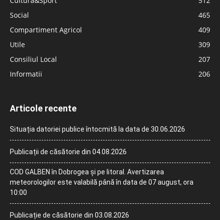
Cultură&Sport
512
Social
465
Compartiment Agricol
409
Utile
309
Consiliul Local
207
Informatii
206
Articole recente
Situația datoriei publice întocmită la data de 30.06.2026
Publicații de căsătorie din 04.08.2026
COD GALBEN în Dobrogea și pe litoral. Avertizarea
meteorologilor este valabilă până în data de 07 august, ora
10:00
Publicație de căsătorie din 03.08.2026