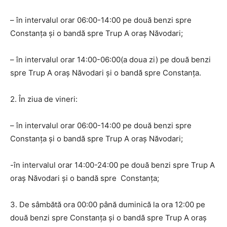
– în intervalul orar 06:00-14:00 pe două benzi spre
Constanța și o bandă spre Trup A oraș Năvodari;
– în intervalul orar 14:00-06:00(a doua zi) pe două benzi
spre Trup A oraș Năvodari și o bandă spre Constanța.
2. În ziua de vineri:
– în intervalul orar 06:00-14:00 pe două benzi spre
Constanța și o bandă spre Trup A oraș Năvodari;
-în intervalul orar 14:00-24:00 pe două benzi spre Trup A
oraș Năvodari și o bandă spre Constanța;
3. De sâmbătă ora 00:00 până duminică la ora 12:00 pe
două benzi spre Constanța și o bandă spre Trup A oraș