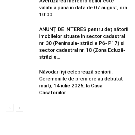
Avertizarea meteorologilor este
valabilă până în data de 07 august, ora
10:00
ANUNȚ DE INTERES pentru deținătorii
imobilelor situate în sector cadastral
nr. 30 (Peninsula- străzile P6- P17) și
sector cadastral nr. 18 (Zona Ecluză-
străzile...
Năvodari își celebrează seniorii.
Ceremoniile de premiere au debutat
marți, 14 iulie 2026, la Casa
Căsătoriilor