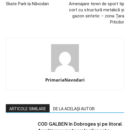
Skate Park la Năvodari
Amenajare teren de sport tip
cort cu structură metalică și
gazon sintetic – zona Țara
Piticilor
PrimariaNavodari
ARTICOLE SIMILARE
DE LA ACELAȘI AUTOR
COD GALBEN în Dobrogea și pe litoral.