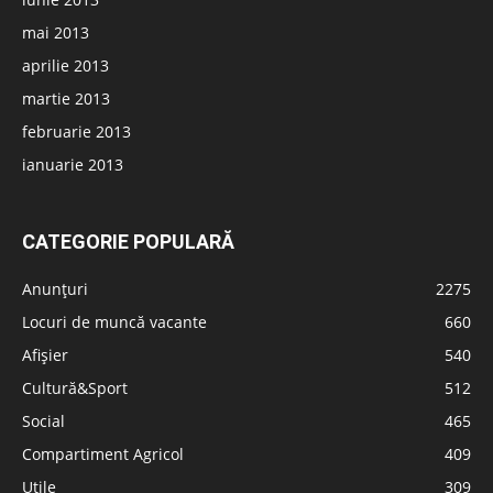
mai 2013
aprilie 2013
martie 2013
februarie 2013
ianuarie 2013
CATEGORIE POPULARĂ
Anunțuri
2275
Locuri de muncă vacante
660
Afișier
540
Cultură&Sport
512
Social
465
Compartiment Agricol
409
Utile
309