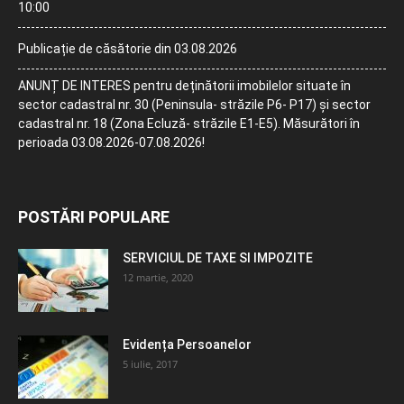
10:00
Publicație de căsătorie din 03.08.2026
ANUNȚ DE INTERES pentru deținătorii imobilelor situate în
sector cadastral nr. 30 (Peninsula- străzile P6- P17) și sector
cadastral nr. 18 (Zona Ecluză- străzile E1-E5). Măsurători în
perioada 03.08.2026-07.08.2026!
POSTĂRI POPULARE
SERVICIUL DE TAXE SI IMPOZITE
12 martie, 2020
Evidența Persoanelor
5 iulie, 2017