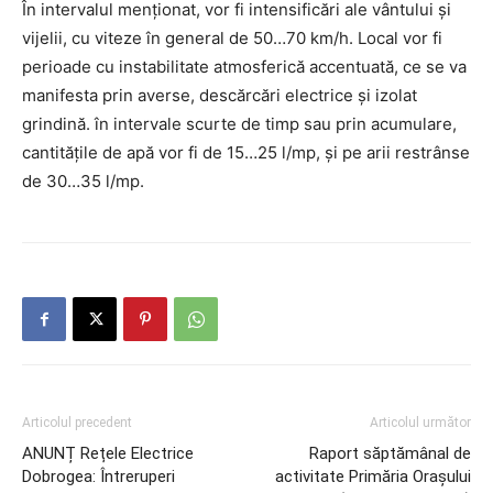
În intervalul menționat, vor fi intensificări ale vântului și
vijelii, cu viteze în general de 50…70 km/h. Local vor fi
perioade cu instabilitate atmosferică accentuată, ce se va
manifesta prin averse, descărcări electrice și izolat
grindină. în intervale scurte de timp sau prin acumulare,
cantitățile de apă vor fi de 15…25 l/mp, și pe arii restrânse
de 30…35 l/mp.
Articolul precedent
Articolul următor
ANUNȚ Rețele Electrice
Raport săptămânal de
Dobrogea: Întreruperi
activitate Primăria Orașului