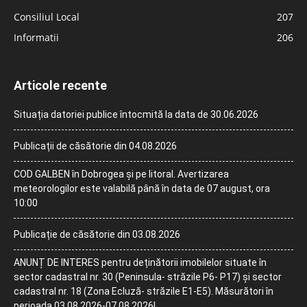
Consiliul Local
207
Informatii
206
Articole recente
Situația datoriei publice întocmită la data de 30.06.2026
Publicații de căsătorie din 04.08.2026
COD GALBEN în Dobrogea și pe litoral. Avertizarea
meteorologilor este valabilă până în data de 07 august, ora
10:00
Publicație de căsătorie din 03.08.2026
ANUNȚ DE INTERES pentru deținătorii imobilelor situate în
sector cadastral nr. 30 (Peninsula- străzile P6- P17) și sector
cadastral nr. 18 (Zona Ecluză- străzile E1-E5). Măsurători în
perioada 03.08.2026-07.08.2026!