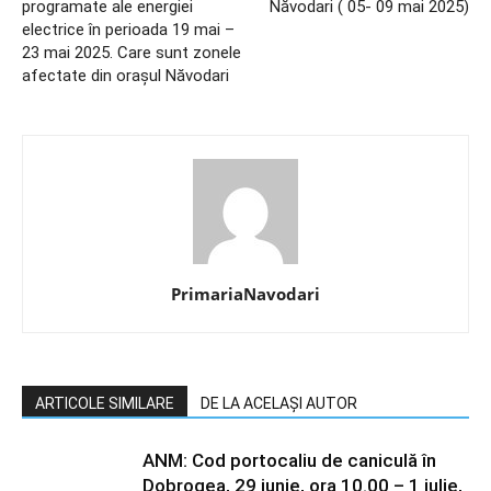
programate ale energiei
Năvodari ( 05- 09 mai 2025)
electrice în perioada 19 mai –
23 mai 2025. Care sunt zonele
afectate din orașul Năvodari
PrimariaNavodari
ARTICOLE SIMILARE
DE LA ACELAȘI AUTOR
ANM: Cod portocaliu de caniculă în
Dobrogea, 29 iunie, ora 10.00 – 1 iulie,