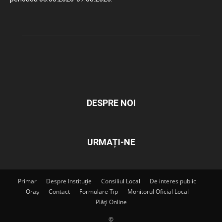
DESPRE NOI
URMAȚI-NE
Primar
Despre Instituție
Consiliul Local
De interes public
Oraș
Contact
Formulare Tip
Monitorul Oficial Local
Plăți Online
©