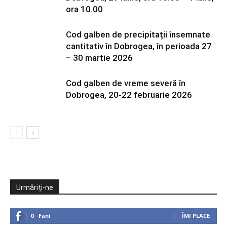
ora 10.00
Cod galben de precipitații însemnate
cantitativ în Dobrogea, în perioada 27
– 30 martie 2026
Cod galben de vreme severă în
Dobrogea, 20-22 februarie 2026
Urmăriți-ne
0
Fani
ÎMI PLACE