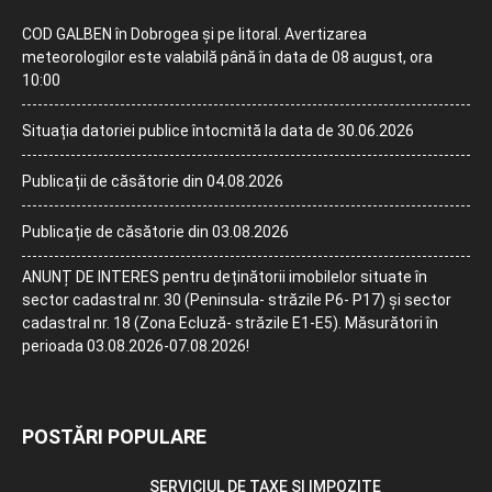
COD GALBEN în Dobrogea și pe litoral. Avertizarea
meteorologilor este valabilă până în data de 08 august, ora
10:00
Situația datoriei publice întocmită la data de 30.06.2026
Publicații de căsătorie din 04.08.2026
Publicație de căsătorie din 03.08.2026
ANUNȚ DE INTERES pentru deținătorii imobilelor situate în
sector cadastral nr. 30 (Peninsula- străzile P6- P17) și sector
cadastral nr. 18 (Zona Ecluză- străzile E1-E5). Măsurători în
perioada 03.08.2026-07.08.2026!
POSTĂRI POPULARE
SERVICIUL DE TAXE SI IMPOZITE