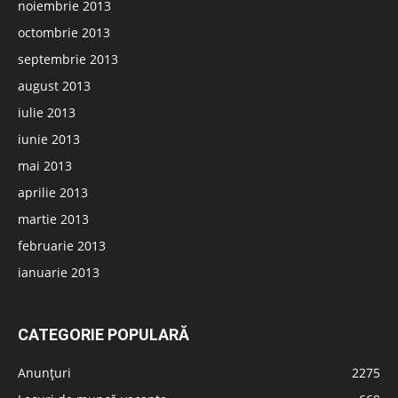
noiembrie 2013
octombrie 2013
septembrie 2013
august 2013
iulie 2013
iunie 2013
mai 2013
aprilie 2013
martie 2013
februarie 2013
ianuarie 2013
CATEGORIE POPULARĂ
Anunțuri
2275