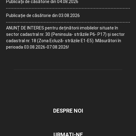
Publicații de căsătorie din 04.08.2026
Publicație de căsătorie din 03.08.2026
ANUNȚ DE INTERES pentru deținătorii imobilelor situate în
sector cadastral nr. 30 (Peninsula- străzile P6- P17) și sector
cadastral nr. 18 (Zona Ecluză- străzile E1-E5). Măsurători în
perioada 03.08.2026-07.08.2026!
DESPRE NOI
URMAȚI-NE