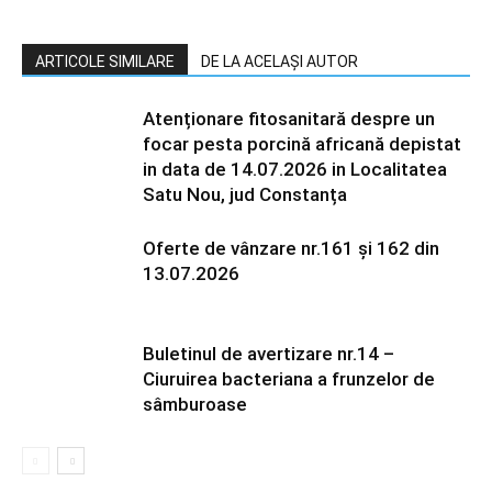
ARTICOLE SIMILARE
DE LA ACELAȘI AUTOR
Atenționare fitosanitară despre un
focar pesta porcină africană depistat
in data de 14.07.2026 in Localitatea
Satu Nou, jud Constanța
Oferte de vânzare nr.161 și 162 din
13.07.2026
Buletinul de avertizare nr.14 –
Ciuruirea bacteriana a frunzelor de
sâmburoase