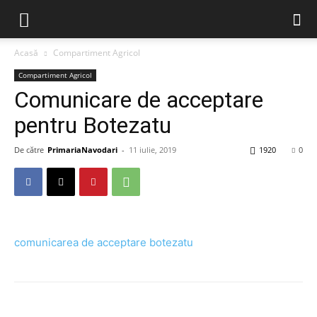
Acasă
Compartiment Agricol
Compartiment Agricol
Comunicare de acceptare
pentru Botezatu
De către
PrimariaNavodari
-
11 iulie, 2019
1920
0
comunicarea de acceptare botezatu