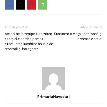
Articolul precedent
Articolul următor
Astăzi se întrerupe furnizarea
Susținem o viața sănătoasă și
energiei electrice pentru
la vârsta a treia!
efectuarea lucrărilor anuale de
reparații și întreținere
PrimariaNavodari