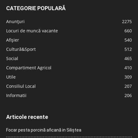
CATEGORIE POPULARĂ
Anunțuri
2275
Locuri de muncă vacante
660
Afișier
540
Cultură&Sport
512
Social
465
Compartiment Agricol
410
Utile
309
Consiliul Local
207
Informatii
206
Articole recente
Focar pesta porcină aficană in Siliștea