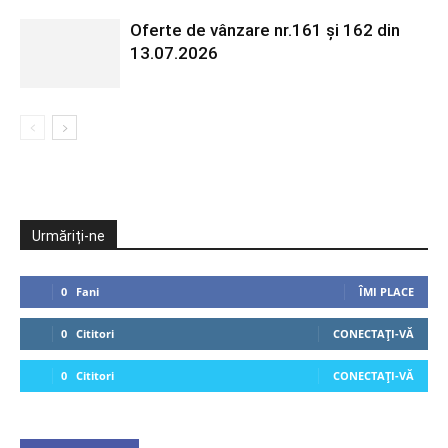
Oferte de vânzare nr.161 și 162 din
13.07.2026
Urmăriți-ne
0
Fani
ÎMI PLACE
0
Cititori
CONECTAȚI-VĂ
0
Cititori
CONECTAȚI-VĂ