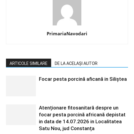
PrimariaNavodari
ARTICOLE SIMILARE
DE LA ACELAȘI AUTOR
Focar pesta porcină aficană in Siliștea
Atenționare fitosanitară despre un
focar pesta porcină africană depistat
in data de 14.07.2026 in Localitatea
Satu Nou, jud Constanța