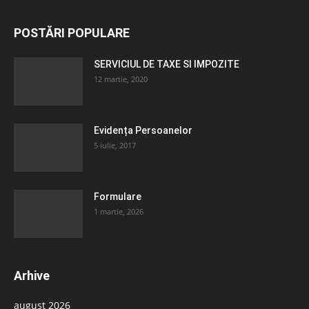
POSTĂRI POPULARE
SERVICIUL DE TAXE SI IMPOZITE
12 martie, 2020
Evidența Persoanelor
5 iulie, 2017
Formulare
1 martie, 2026
Arhive
august 2026