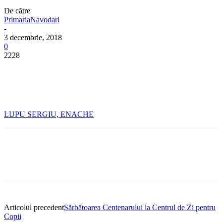
De către
PrimariaNavodari
-
3 decembrie, 2018
0
2228
LUPU SERGIU, ENACHE
Articolul precedent
Sărbătoarea Centenarului la Centrul de Zi pentru
Copii