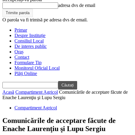
adresa dvs de email
O parola va fi trimisă pe adresa dvs de email.
Primar
Despre Instituție
Consiliul Local
De interes public
Oraș
Contact
Formulare Tip
Monitorul Oficial Local
Plăți Online
Acasă
Compartiment Agricol
Comunicările de acceptare făcute de
Enache Laurenţiu şi Lupu Sergiu
Compartiment Agricol
Comunicările de acceptare făcute de
Enache Laurenţiu şi Lupu Sergiu