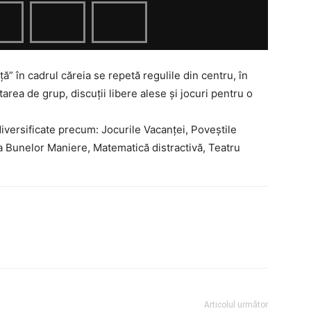
 în cadrul căreia se repetă regulile din centru, în
rea de grup, discuții libere alese și jocuri pentru o
iversificate precum: Jocurile Vacanței, Poveștile
 Bunelor Maniere, Matematică distractivă, Teatru
Articolul următor