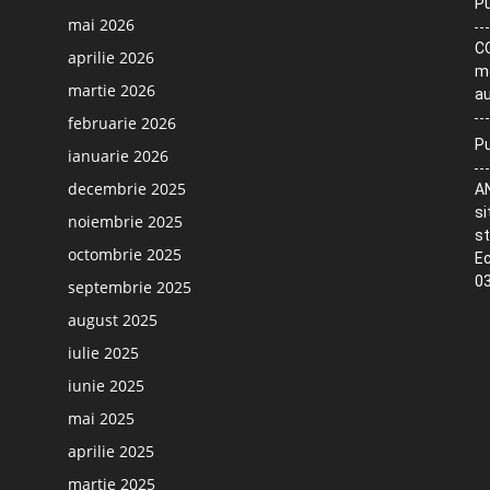
Pu
mai 2026
CO
aprilie 2026
me
martie 2026
au
februarie 2026
Pu
ianuarie 2026
decembrie 2025
AN
si
noiembrie 2025
st
octombrie 2025
Ec
03
septembrie 2025
august 2025
iulie 2025
iunie 2025
mai 2025
aprilie 2025
martie 2025