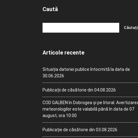
Caută
Articole recente
Situația datoriei publice întocmită la data de
30.06.2026
Publicații de căsătorie din 04.08.2026
COD GALBEN în Dobrogea și pe litoral. Avertizare
meteorologilor este valabilă până în data de 07
august, ora 10:00
Publicație de căsătorie din 03.08.2026