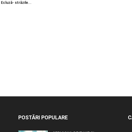
 Ecluză- străzile...
POSTĂRI POPULARE
C