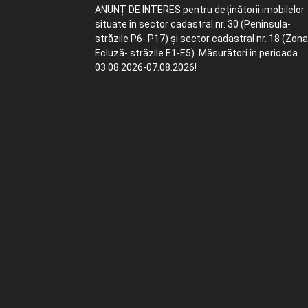
ANUNȚ DE INTERES pentru deținătorii imobilelor
situate în sector cadastral nr. 30 (Peninsula-
străzile P6- P17) și sector cadastral nr. 18 (Zona
Ecluză- străzile E1-E5). Măsurători în perioada
03.08.2026-07.08.2026!