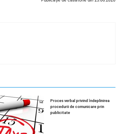
Publicație de căsătorie din 23.06.2026
Proces verbal privind îndeplinirea
procedurii de comunicare prin
publicitate