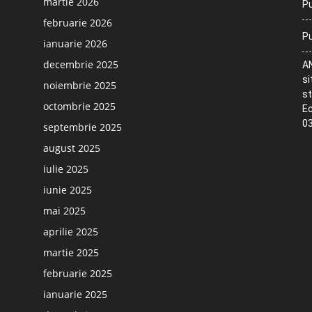
martie 2026
Pu
februarie 2026
Pu
ianuarie 2026
decembrie 2025
AN
si
noiembrie 2025
st
octombrie 2025
Ec
03
septembrie 2025
august 2025
iulie 2025
iunie 2025
mai 2025
aprilie 2025
martie 2025
februarie 2025
ianuarie 2025