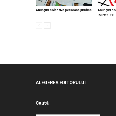
Anunțuri colective persoane juridice
Anunțuri co
IMPOZITE 
ALEGEREA EDITORULUI
Caută