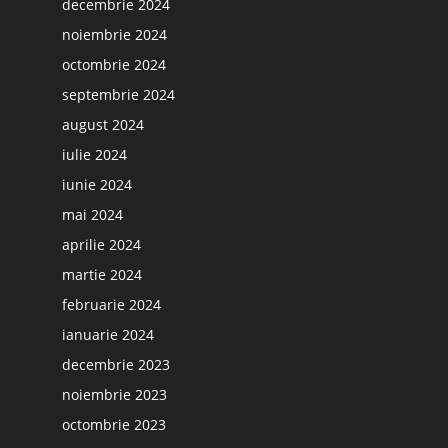
decembrie 2024
noiembrie 2024
octombrie 2024
septembrie 2024
august 2024
iulie 2024
iunie 2024
mai 2024
aprilie 2024
martie 2024
februarie 2024
ianuarie 2024
decembrie 2023
noiembrie 2023
octombrie 2023