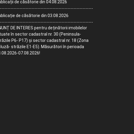
blicații de căsătorie din 04.08.2026
blicație de căsătorie din 03.08.2026
UNȚ DE INTERES pentru deținătorii imobilelor
tuate în sector cadastral nr. 30 (Peninsula-
răzile P6- P17) și sector cadastral nr. 18 (Zona
luză- străzile E1-E5). Măsurători în perioada
.08.2026-07.08.2026!