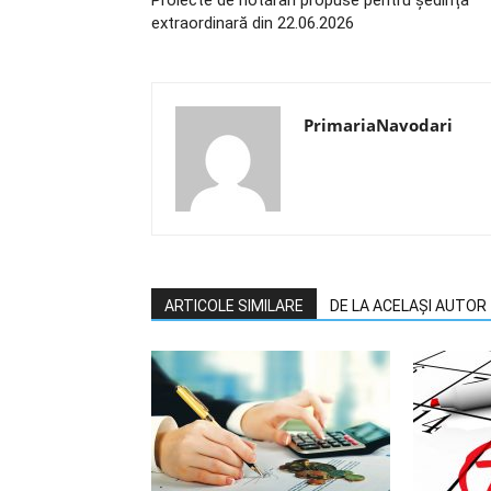
Proiecte de hotărâri propuse pentru ședința
extraordinară din 22.06.2026
PrimariaNavodari
ARTICOLE SIMILARE
DE LA ACELAȘI AUTOR