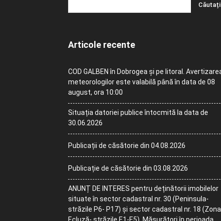
Articole recente
COD GALBEN în Dobrogea și pe litoral. Avertizare
meteorologilor este valabilă până în data de 08
august, ora 10:00
Situația datoriei publice întocmită la data de
30.06.2026
Publicații de căsătorie din 04.08.2026
Publicație de căsătorie din 03.08.2026
ANUNȚ DE INTERES pentru deținătorii imobilelor
situate în sector cadastral nr. 30 (Peninsula-
străzile P6- P17) și sector cadastral nr. 18 (Zona
Ecluză- străzile E1-E5). Măsurători în perioada