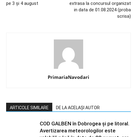
pe 3 și 4 august
extrasa la concursul organizat
in data de 01.08.2024 (proba
scrisa)
PrimariaNavodari
ARTICOLE SIMILARE
DE LA ACELAȘI AUTOR
COD GALBEN în Dobrogea și pe litoral.
Avertizarea meteorologilor este