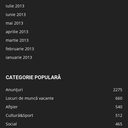
iulie 2013
iunie 2013
mai 2013
aprilie 2013
martie 2013
februarie 2013
ianuarie 2013
CATEGORIE POPULARĂ
Anunțuri
2275
Locuri de muncă vacante
660
Afișier
540
Cultură&Sport
512
Social
465