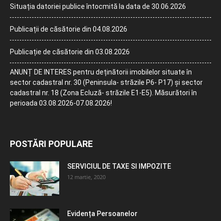
Situația datoriei publice întocmită la data de 30.06.2026
Publicații de căsătorie din 04.08.2026
Publicație de căsătorie din 03.08.2026
ANUNȚ DE INTERES pentru deținătorii imobilelor situate în
sector cadastral nr. 30 (Peninsula- străzile P6- P17) și sector
cadastral nr. 18 (Zona Ecluză- străzile E1-E5). Măsurători în
perioada 03.08.2026-07.08.2026!
POSTĂRI POPULARE
SERVICIUL DE TAXE SI IMPOZITE
12 martie, 2020
Evidența Persoanelor