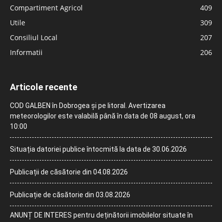
Compartiment Agricol
409
Utile
309
Consiliul Local
207
Informatii
206
Articole recente
COD GALBEN în Dobrogea și pe litoral. Avertizarea
meteorologilor este valabilă până în data de 08 august, ora
10:00
Situația datoriei publice întocmită la data de 30.06.2026
Publicații de căsătorie din 04.08.2026
Publicație de căsătorie din 03.08.2026
ANUNȚ DE INTERES pentru deținătorii imobilelor situate în