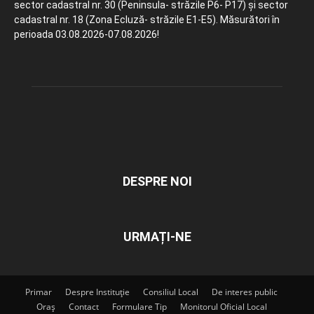
sector cadastral nr. 30 (Peninsula- străzile P6- P17) și sector
cadastral nr. 18 (Zona Ecluză- străzile E1-E5). Măsurători în
perioada 03.08.2026-07.08.2026!
DESPRE NOI
URMAȚI-NE
Primar
Despre Instituție
Consiliul Local
De interes public
Oraș
Contact
Formulare Tip
Monitorul Oficial Local