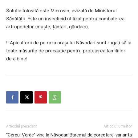
Soluția folosită este Microsin, avizată de Ministerul
Sănătății. Este un insecticid utilizat pentru combaterea
artropodelor (muște, țânțari, gândaci).
‼️ Apicultorii de pe raza orașului Năvodari sunt rugați să ia
toate măsurile de precauție pentru protejarea familiilor
de albine!
Articolul precedent
Articolul următor
“Cercul Verde” vine la Năvodari
Baremul de corectare-varianta