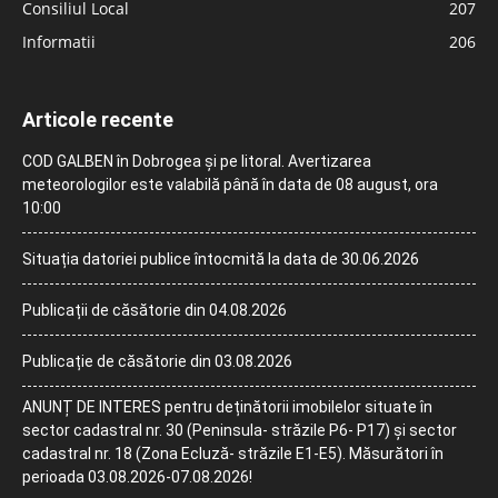
Consiliul Local
207
Informatii
206
Articole recente
COD GALBEN în Dobrogea și pe litoral. Avertizarea
meteorologilor este valabilă până în data de 08 august, ora
10:00
Situația datoriei publice întocmită la data de 30.06.2026
Publicații de căsătorie din 04.08.2026
Publicație de căsătorie din 03.08.2026
ANUNȚ DE INTERES pentru deținătorii imobilelor situate în
sector cadastral nr. 30 (Peninsula- străzile P6- P17) și sector
cadastral nr. 18 (Zona Ecluză- străzile E1-E5). Măsurători în
perioada 03.08.2026-07.08.2026!