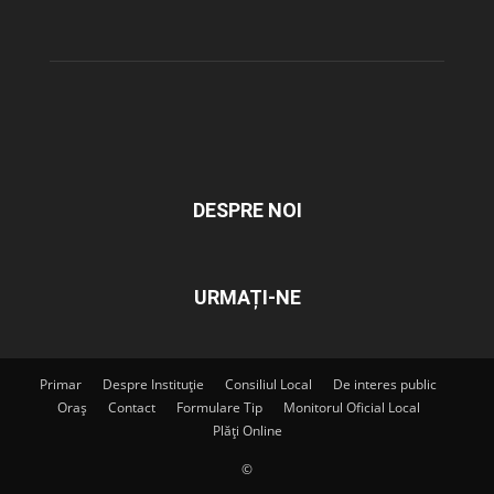
DESPRE NOI
URMAȚI-NE
Primar
Despre Instituție
Consiliul Local
De interes public
Oraș
Contact
Formulare Tip
Monitorul Oficial Local
Plăți Online
©