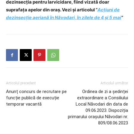
dezinsecția pentru larvicidare, fiind vizată doar
suprafața apelor din oraș. Vezi și articolul ”
Acțiuni de
dezinsecție aeriană în Năvodari, în zilele de 4 și 5 mai
”
Articolul precedent
Articolul următor
Anunț concurs de recrutare pe
Ordinea de zi a ședinței
funcție publică de execuție
extraordinare a Consiliului
temporar vacantă
Local Năvodari din data de
09.06.2023. Dispoziția
primarului orașului Năvodari nr.
809/08.06.2023