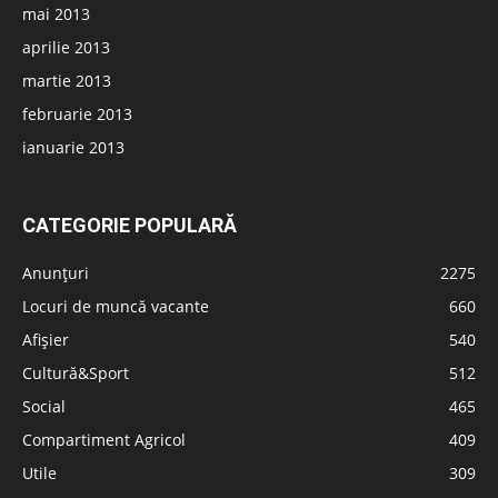
mai 2013
aprilie 2013
martie 2013
februarie 2013
ianuarie 2013
CATEGORIE POPULARĂ
Anunțuri
2275
Locuri de muncă vacante
660
Afișier
540
Cultură&Sport
512
Social
465
Compartiment Agricol
409
Utile
309