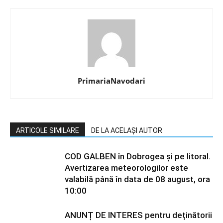
PrimariaNavodari
ARTICOLE SIMILARE
DE LA ACELAȘI AUTOR
COD GALBEN în Dobrogea și pe litoral.
Avertizarea meteorologilor este
valabilă până în data de 08 august, ora
10:00
ANUNȚ DE INTERES pentru deținătorii