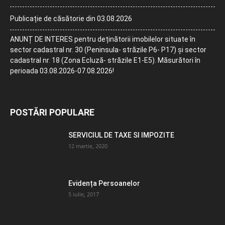
Publicație de căsătorie din 03.08.2026
ANUNȚ DE INTERES pentru deținătorii imobilelor situate în
sector cadastral nr. 30 (Peninsula- străzile P6- P17) și sector
cadastral nr. 18 (Zona Ecluză- străzile E1-E5). Măsurători în
perioada 03.08.2026-07.08.2026!
POSTĂRI POPULARE
SERVICIUL DE TAXE SI IMPOZITE
12 martie, 2020
Evidența Persoanelor
5 iulie, 2017