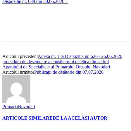
Dispozitie nr. 639 din 30.06.2026-1
Articolul precedent
Anexa nr. 1 la Dispozitia nr. 626 / 26.06.2026
procedura de desemnare a consilierului de etica din cadrul
Aparatului de Specialitate al Primarului Orasului Navodari
Articolul următor
Publicații de căsătorie din 07.07.2026
PrimariaNavodari
ARTICOLE SIMILARE
DE LA ACELAȘI AUTOR