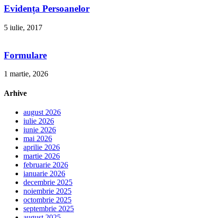
Evidența Persoanelor
5 iulie, 2017
Formulare
1 martie, 2026
Arhive
august 2026
iulie 2026
iunie 2026
mai 2026
aprilie 2026
martie 2026
februarie 2026
ianuarie 2026
decembrie 2025
noiembrie 2025
octombrie 2025
septembrie 2025
august 2025