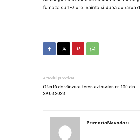
fumeze cu 1-2 ore înainte și după donarea 
Articolul precedent
Ofertă de vânzare teren extravilan nr 100 din
29.03.2023
PrimariaNavodari