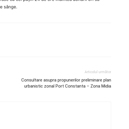
de sânge.
Articolul următor
Consultare asupra propunerilor preliminare plan
urbanistic zonal Port Constanta – Zona Midia