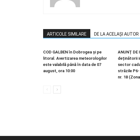
ARTICOLE SIMILARE
DE LA ACELAȘI AUTOR
COD GALBEN în Dobrogea și pe
ANUNȚ DE I
litoral. Avertizarea meteorologilor
deținătorii 
este valabilă până în data de 07
sector cadas
august, ora 10:00
străzile P6-
nr. 18 (Zona