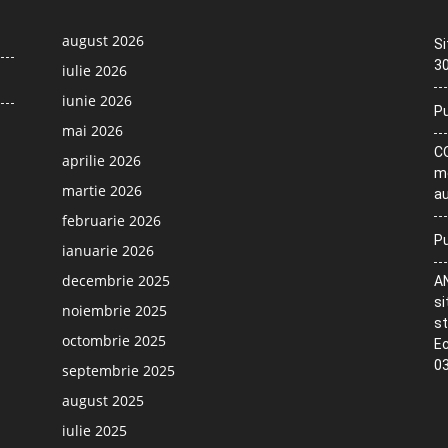
august 2026
Si
30
iulie 2026
iunie 2026
Pu
mai 2026
CO
aprilie 2026
me
martie 2026
au
februarie 2026
Pu
ianuarie 2026
decembrie 2025
AN
si
noiembrie 2025
st
octombrie 2025
Ec
03
septembrie 2025
august 2025
iulie 2025