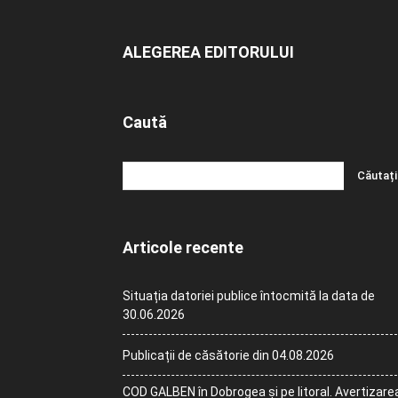
ALEGEREA EDITORULUI
Caută
Articole recente
Situația datoriei publice întocmită la data de
30.06.2026
Publicații de căsătorie din 04.08.2026
COD GALBEN în Dobrogea și pe litoral. Avertizare