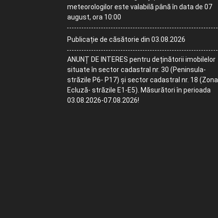
meteorologilor este valabilă până în data de 07
august, ora 10:00
Publicație de căsătorie din 03.08.2026
ANUNȚ DE INTERES pentru deținătorii imobilelor
situate în sector cadastral nr. 30 (Peninsula-
străzile P6- P17) și sector cadastral nr. 18 (Zona
Ecluză- străzile E1-E5). Măsurători în perioada
03.08.2026-07.08.2026!