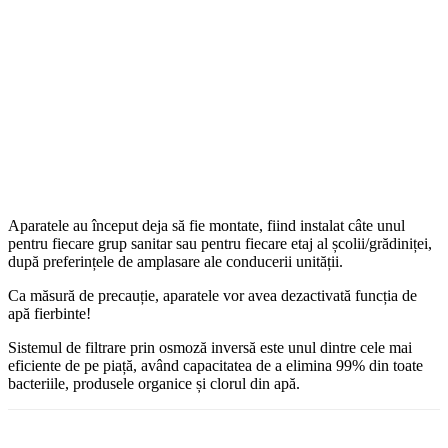
Aparatele au început deja să fie montate, fiind instalat câte unul
pentru fiecare grup sanitar sau pentru fiecare etaj al școlii/grădiniței,
după preferințele de amplasare ale conducerii unității.
Ca măsură de precauție, aparatele vor avea dezactivată funcția de
apă fierbinte!
Sistemul de filtrare prin osmoză inversă este unul dintre cele mai
eficiente de pe piață, având capacitatea de a elimina 99% din toate
bacteriile, produsele organice și clorul din apă.