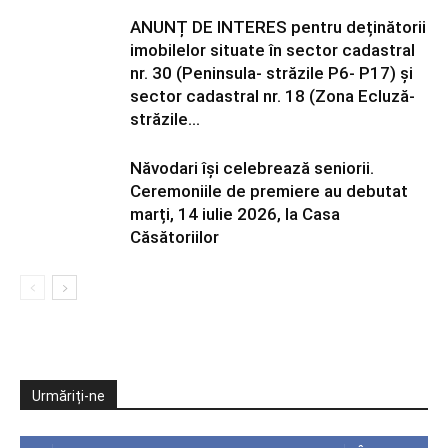
ANUNȚ DE INTERES pentru deținătorii
imobilelor situate în sector cadastral
nr. 30 (Peninsula- străzile P6- P17) și
sector cadastral nr. 18 (Zona Ecluză-
străzile...
Năvodari își celebrează seniorii.
Ceremoniile de premiere au debutat
marți, 14 iulie 2026, la Casa
Căsătoriilor
Urmăriți-ne