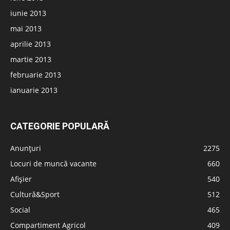
iunie 2013
mai 2013
aprilie 2013
martie 2013
februarie 2013
ianuarie 2013
CATEGORIE POPULARĂ
Anunțuri
2275
Locuri de muncă vacante
660
Afișier
540
Cultură&Sport
512
Social
465
Compartiment Agricol
409