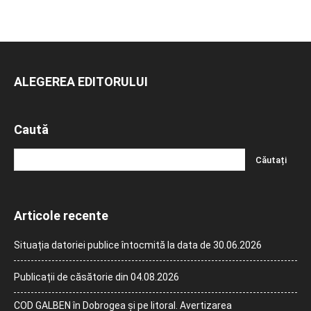
ALEGEREA EDITORULUI
Caută
Articole recente
Situația datoriei publice întocmită la data de 30.06.2026
Publicații de căsătorie din 04.08.2026
COD GALBEN în Dobrogea și pe litoral. Avertizarea