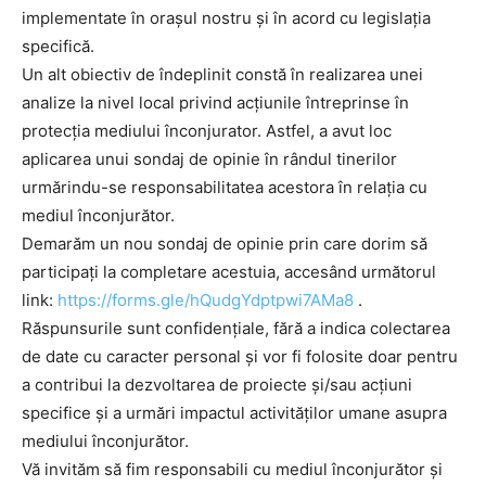
implementate în orașul nostru și în acord cu legislația
specifică.
Un alt obiectiv de îndeplinit constă în realizarea unei
analize la nivel local privind acțiunile întreprinse în
protecția mediului înconjurator. Astfel, a avut loc
aplicarea unui sondaj de opinie în rândul tinerilor
urmărindu-se responsabilitatea acestora în relația cu
mediul înconjurător.
Demarăm un nou sondaj de opinie prin care dorim să
participați la completare acestuia, accesând următorul
link:
https://forms.gle/hQudgYdptpwi7AMa8
.
Răspunsurile sunt confidențiale, fără a indica colectarea
de date cu caracter personal și vor fi folosite doar pentru
a contribui la dezvoltarea de proiecte și/sau acțiuni
specifice și a urmări impactul activităților umane asupra
mediului înconjurător.
Vă invităm să fim responsabili cu mediul înconjurător și