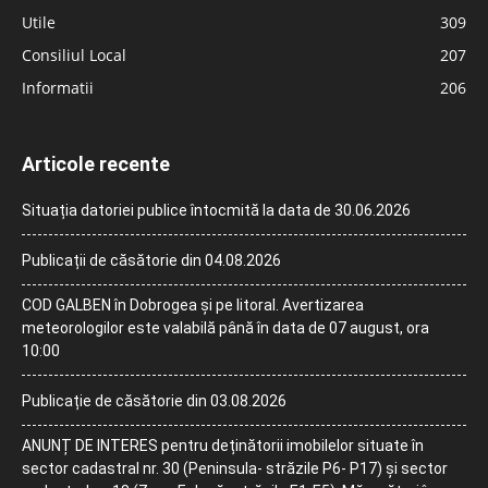
Utile
309
Consiliul Local
207
Informatii
206
Articole recente
Situația datoriei publice întocmită la data de 30.06.2026
Publicații de căsătorie din 04.08.2026
COD GALBEN în Dobrogea și pe litoral. Avertizarea
meteorologilor este valabilă până în data de 07 august, ora
10:00
Publicație de căsătorie din 03.08.2026
ANUNȚ DE INTERES pentru deținătorii imobilelor situate în
sector cadastral nr. 30 (Peninsula- străzile P6- P17) și sector