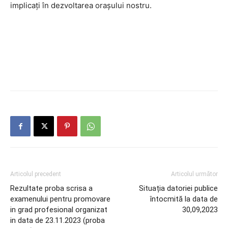
implicați în dezvoltarea orașului nostru.
Articolul precedent
Articolul următor
Rezultate proba scrisa a
Situația datoriei publice
examenului pentru promovare
întocmită la data de
in grad profesional organizat
30,09,2023
in data de 23.11.2023 (proba