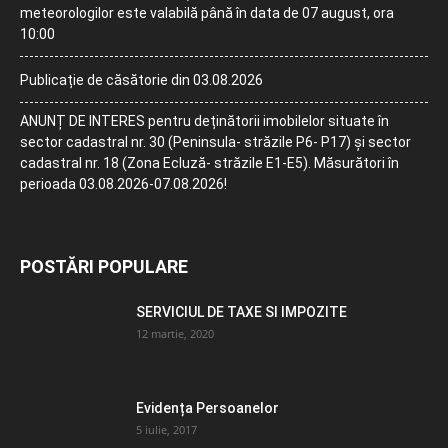
meteorologilor este valabilă până în data de 07 august, ora
10:00
Publicație de căsătorie din 03.08.2026
ANUNȚ DE INTERES pentru deținătorii imobilelor situate în
sector cadastral nr. 30 (Peninsula- străzile P6- P17) și sector
cadastral nr. 18 (Zona Ecluză- străzile E1-E5). Măsurători în
perioada 03.08.2026-07.08.2026!
POSTĂRI POPULARE
SERVICIUL DE TAXE SI IMPOZITE
12 martie, 2020
Evidența Persoanelor
5 iulie, 2017