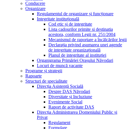
Conducere
Organizare
Regulamentul de organizare și funcționare
Integritate instituțională
Cod etic și de integritate
Lista cadourilor primite si destinatia
acestora, conform Legii nr. 251/2004
Mecanismul de raportare a încălcărilor legii
Declarația privind asumarea unei agende
de integritate organizațională
Planul de integritate al instituției
Organigrama Primăriei Orașului Năvodari
Locuri de muncă vacante
Programe și strategii
Rapoarte
Structuri de specialitate
Direcția Asistență Socială
Despre DAS Năvodari
Diversitate și Incluziune
Evenimente Social
Raport de activitate DAS
Direcția Administrarea Domeniului Public și
Privat
Regulament
Formulare