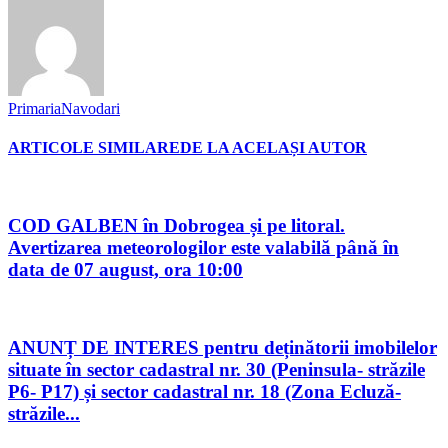
PrimariaNavodari
ARTICOLE SIMILARE
DE LA ACELAȘI AUTOR
COD GALBEN în Dobrogea și pe litoral.
Avertizarea meteorologilor este valabilă până în
data de 07 august, ora 10:00
ANUNȚ DE INTERES pentru deținătorii imobilelor
situate în sector cadastral nr. 30 (Peninsula- străzile
P6- P17) și sector cadastral nr. 18 (Zona Ecluză-
străzile...