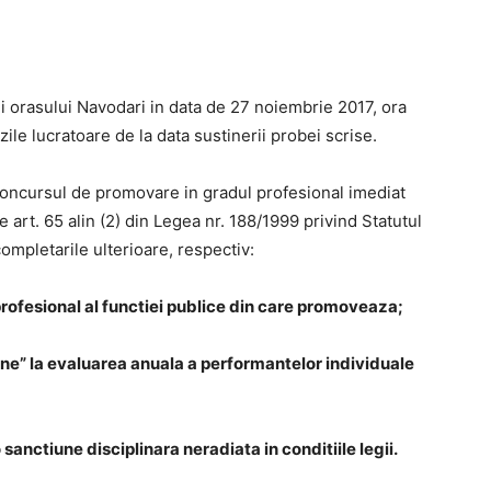
i orasului Navodari in data de 27 noiembrie 2017, ora
zile lucratoare de la data sustinerii probei scrise.
concursul de promovare in gradul profesional imediat
 art. 65 alin (2) din Legea nr. 188/1999 privind Statutul
 completarile ulterioare, respectiv:
 profesional al functiei publice din care promoveaza;
ine” la evaluarea anuala a performantelor individuale
nctiune disciplinara neradiata in conditiile legii.