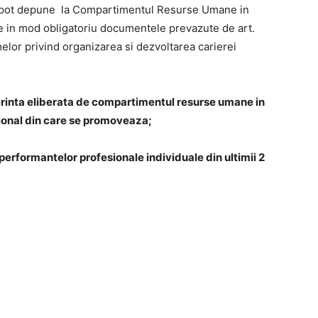
e pot depune la Compartimentul Resurse Umane in
ne in mod obligatoriu documentele prevazute de art.
lor privind organizarea si dezvoltarea carierei
rinta eliberata de compartimentul resurse umane in
sional din care se promoveaza;
rformantelor profesionale individuale din ultimii 2