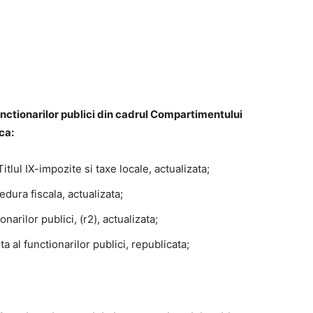
nctionarilor publici din cadrul Compartimentului
ca:
tlul IX-impozite si taxe locale, actualizata;
ura fiscala, actualizata;
narilor publici, (r2), actualizata;
 al functionarilor publici, republicata;