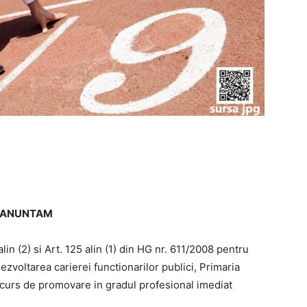
ANUNTAM
lin (2) si Art. 125 alin (1) din HG nr. 611/2008 pentru
zvoltarea carierei functionarilor publici, Primaria
urs de promovare in gradul profesional imediat