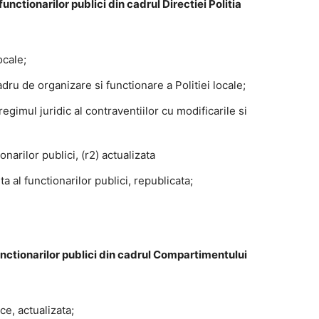
nctionarilor publici din cadrul Directiei Politia
ocale;
u de organizare si functionare a Politiei locale;
gimul juridic al contraventiilor cu modificarile si
narilor publici, (r2) actualizata
 al functionarilor publici, republicata;
nctionarilor publici din cadrul Compartimentului
ce, actualizata;