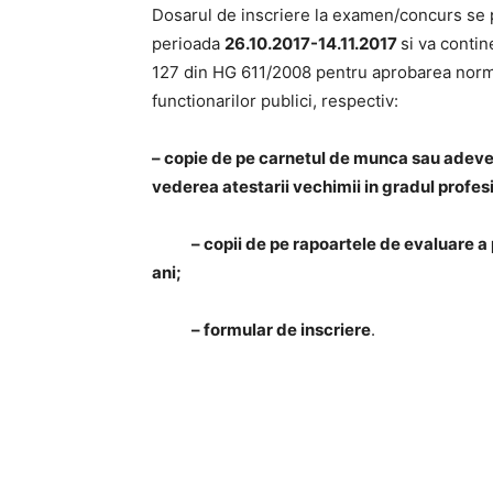
Dosarul de inscriere la examen/concurs s
perioada
26.10.2017-14.11.2017
si va conti
127 din HG 611/2008 pentru aprobarea norme
functionarilor publici, respectiv:
– copie de pe carnetul de munca sau adeve
vederea atestarii vechimii in gradul profe
– copii de pe rapoartele de evaluare a pe
ani;
– formular de inscriere
.