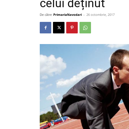
celui deținut
De către
PrimariaNavodari
-
26 octombrie, 2017