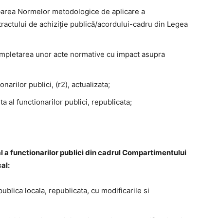
obarea Normelor metodologice de aplicare a
ntractului de achiziţie publică/acordului-cadru din Legea
mpletarea unor acte normative cu impact asupra
narilor publici, (r2), actualizata;
 al functionarilor publici, republicata;
functionarilor publici din cadrul Compartimentului
al:
ublica locala, republicata, cu modificarile si