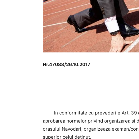
Nr.47088/26.10.2017
In conformitate cu prevederile Art. 39 a
aprobarea normelor privind organizarea si de
orasului Navodari, organizeaza examen/conc
superior celui detinut.