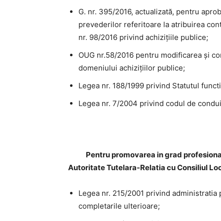
G. nr. 395/2016, actualizată, pentru apr
prevederilor referitoare la atribuirea co
nr. 98/2016 privind achiziţiile publice;
OUG nr.58/2016 pentru modificarea şi co
domeniului achiziţiilor publice;
Legea nr. 188/1999 privind Statutul functio
Legea nr. 7/2004 privind codul de conduita
Pentru promovarea in grad profesional a 
Autoritate Tutelara-Relatia cu Consiliul Loc
Legea nr. 215/2001 privind administratia p
completarile ulterioare;