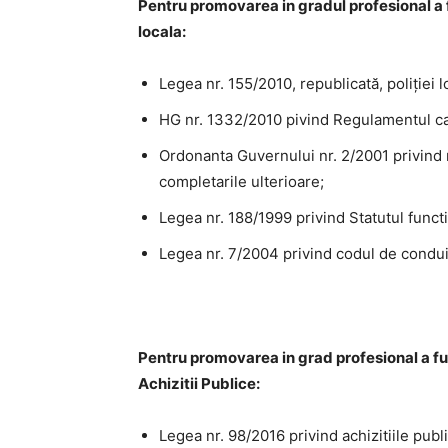
P
entru promovarea in gradul profesional a fu
locala:
Legea nr. 155/2010, republicată, poliţiei l
HG nr. 1332/2010 pivind Regulamentul cadr
Ordonanta Guvernului nr. 2/2001 privind re
completarile ulterioare;
Legea nr. 188/1999 privind Statutul functio
Legea nr. 7/2004 privind codul de conduita
Pentru promovarea in grad profesional a fu
Achizitii Publice:
Legea nr. 98/2016 privind achizitiile publi