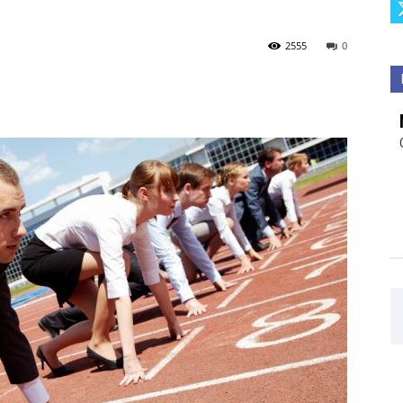
2555
0