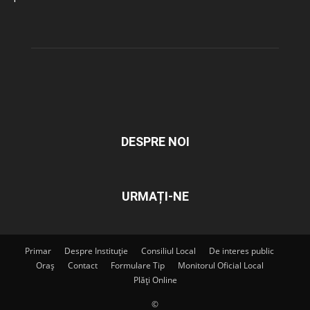
DESPRE NOI
URMAȚI-NE
Primar
Despre Instituție
Consiliul Local
De interes public
Oraș
Contact
Formulare Tip
Monitorul Oficial Local
Plăți Online
©