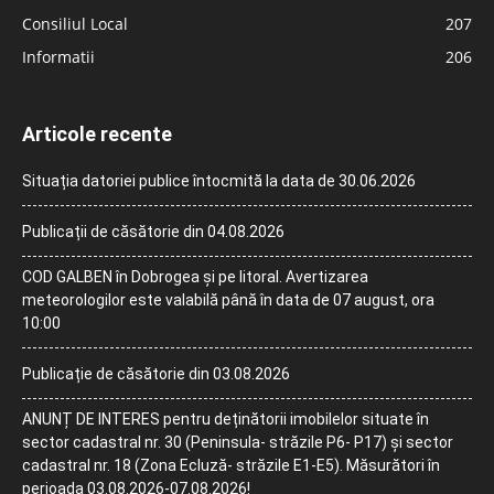
Consiliul Local
207
Informatii
206
Articole recente
Situația datoriei publice întocmită la data de 30.06.2026
Publicații de căsătorie din 04.08.2026
COD GALBEN în Dobrogea și pe litoral. Avertizarea
meteorologilor este valabilă până în data de 07 august, ora
10:00
Publicație de căsătorie din 03.08.2026
ANUNȚ DE INTERES pentru deținătorii imobilelor situate în
sector cadastral nr. 30 (Peninsula- străzile P6- P17) și sector
cadastral nr. 18 (Zona Ecluză- străzile E1-E5). Măsurători în
perioada 03.08.2026-07.08.2026!