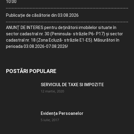
10:00
Publicație de căsătorie din 03.08.2026
ANUNȚ DE INTERES pentru deținătorii imobilelor situate în
sector cadastral nr. 30 (Peninsula- străzile P6- P17) și sector
cadastral nr. 18 (Zona Ecluză- străzile E1-E5). Măsurători în
perioada 03.08.2026-07.08.2026!
POSTĂRI POPULARE
SERVICIUL DE TAXE SI IMPOZITE
12 martie, 2020
Evidența Persoanelor
5 iulie, 2017