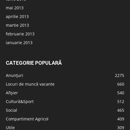
mai 2013
aprilie 2013
martie 2013
februarie 2013
ianuarie 2013
CATEGORIE POPULARĂ
Anunțuri
2275
Locuri de muncă vacante
660
Afișier
540
Cultură&Sport
512
Social
465
Compartiment Agricol
409
Utile
309