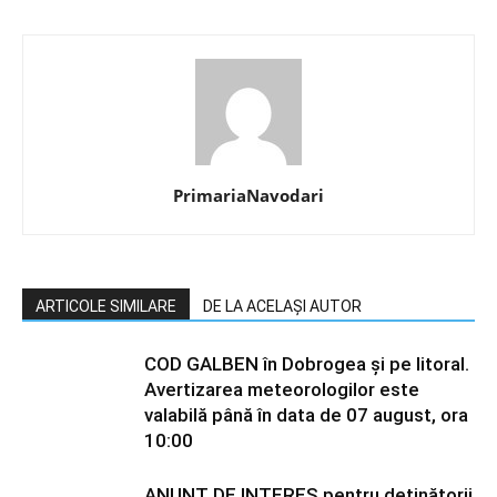
PrimariaNavodari
ARTICOLE SIMILARE
DE LA ACELAȘI AUTOR
COD GALBEN în Dobrogea și pe litoral.
Avertizarea meteorologilor este
valabilă până în data de 07 august, ora
10:00
ANUNȚ DE INTERES pentru deținătorii