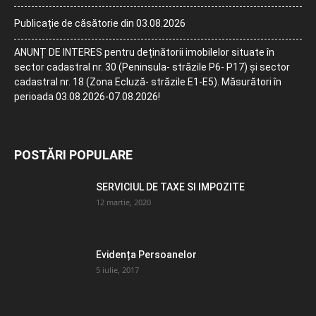
Publicație de căsătorie din 03.08.2026
ANUNȚ DE INTERES pentru deținătorii imobilelor situate în
sector cadastral nr. 30 (Peninsula- străzile P6- P17) și sector
cadastral nr. 18 (Zona Ecluză- străzile E1-E5). Măsurători în
perioada 03.08.2026-07.08.2026!
POSTĂRI POPULARE
SERVICIUL DE TAXE SI IMPOZITE
12 martie, 2020
Evidența Persoanelor
5 iulie, 2017