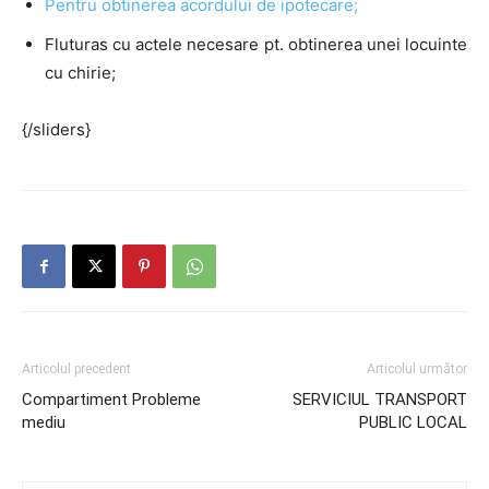
Pentru obtinerea acordului de ipotecare;
Fluturas cu actele necesare pt. obtinerea unei locuinte
cu chirie;
{/sliders}
Articolul precedent
Articolul următor
Compartiment Probleme
SERVICIUL TRANSPORT
mediu
PUBLIC LOCAL