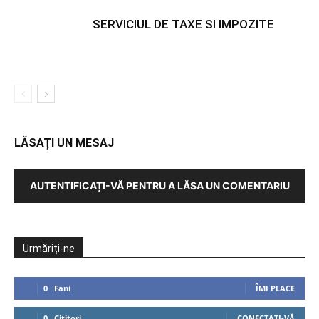
SERVICIUL DE TAXE SI IMPOZITE
LĂSAȚI UN MESAJ
AUTENTIFICAȚI-VĂ PENTRU A LĂSA UN COMENTARIU
Urmăriți-ne
0
Fani
ÎMI PLACE
0
Cititori
CONECTAȚI-VĂ