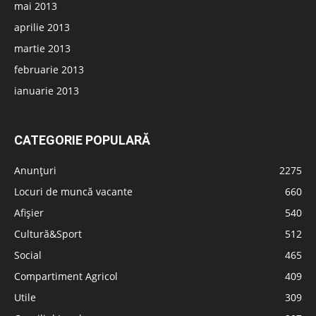
mai 2013
aprilie 2013
martie 2013
februarie 2013
ianuarie 2013
CATEGORIE POPULARĂ
Anunțuri
2275
Locuri de muncă vacante
660
Afișier
540
Cultură&Sport
512
Social
465
Compartiment Agricol
409
Utile
309