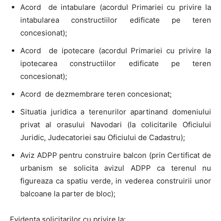
Acord de intabulare (acordul Primariei cu privire la
intabularea constructiilor edificate pe teren
concesionat);
Acord de ipotecare (acordul Primariei cu privire la
ipotecarea constructiilor edificate pe teren
concesionat);
Acord de dezmembrare teren concesionat;
Situatia juridica a terenurilor apartinand domeniului
privat al orasului Navodari (la colicitarile Oficiului
Juridic, Judecatoriei sau Oficiului de Cadastru);
Aviz ADPP pentru construire balcon (prin Certificat de
urbanism se solicita avizul ADPP ca terenul nu
figureaza ca spatiu verde, in vederea construirii unor
balcoane la parter de bloc);
Evidenta solicitarilor cu privire la: