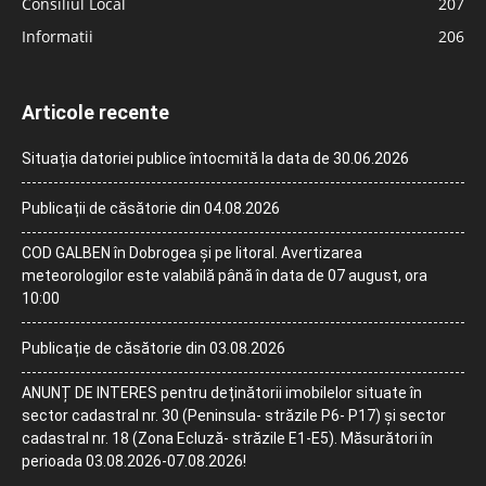
Consiliul Local
207
Informatii
206
Articole recente
Situația datoriei publice întocmită la data de 30.06.2026
Publicații de căsătorie din 04.08.2026
COD GALBEN în Dobrogea și pe litoral. Avertizarea
meteorologilor este valabilă până în data de 07 august, ora
10:00
Publicație de căsătorie din 03.08.2026
ANUNȚ DE INTERES pentru deținătorii imobilelor situate în
sector cadastral nr. 30 (Peninsula- străzile P6- P17) și sector
cadastral nr. 18 (Zona Ecluză- străzile E1-E5). Măsurători în
perioada 03.08.2026-07.08.2026!