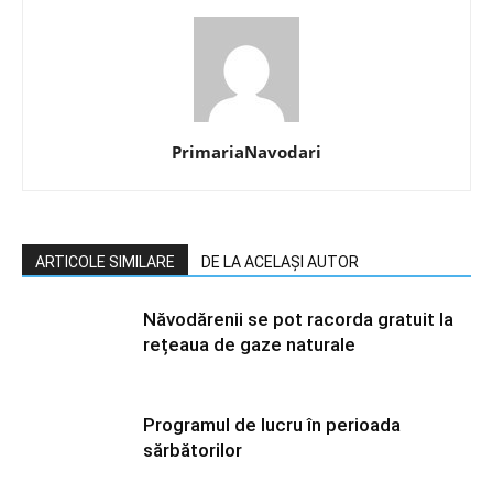
PrimariaNavodari
ARTICOLE SIMILARE
DE LA ACELAȘI AUTOR
Năvodărenii se pot racorda gratuit la
rețeaua de gaze naturale
Programul de lucru în perioada
sărbătorilor