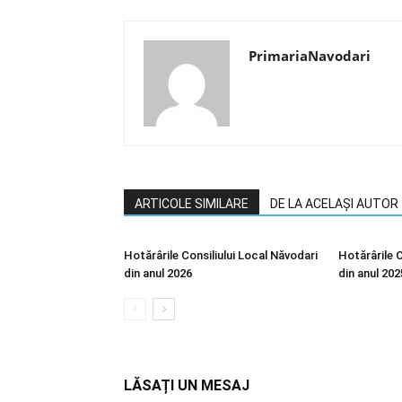
PrimariaNavodari
ARTICOLE SIMILARE
DE LA ACELAȘI AUTOR
Hotărârile Consiliului Local Năvodari
Hotărârile C
din anul 2026
din anul 202
LĂSAȚI UN MESAJ