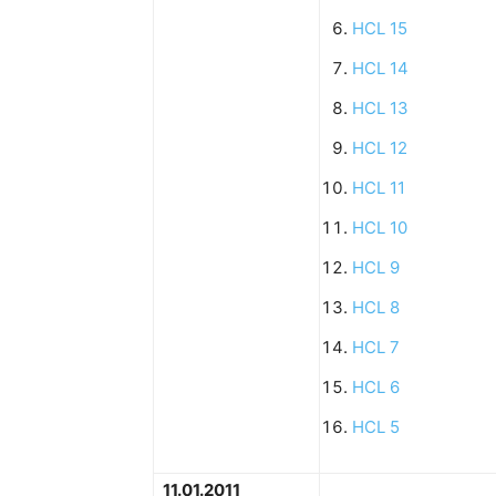
HCL 15
HCL 14
HCL 13
HCL 12
HCL 11
HCL 10
HCL 9
HCL 8
HCL 7
HCL 6
HCL 5
11.01.2011