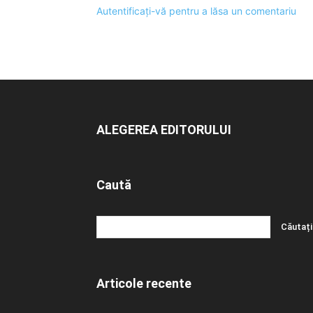
Autentificați-vă pentru a lăsa un comentariu
ALEGEREA EDITORULUI
Caută
Articole recente