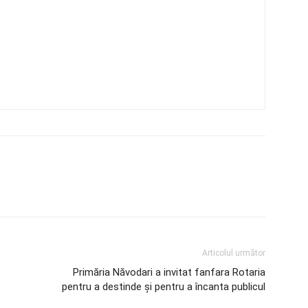
Articolul următor
Primăria Năvodari a invitat fanfara Rotaria
pentru a destinde și pentru a încanta publicul