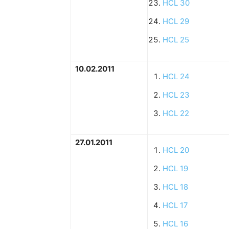
HCL 30
HCL 29
HCL 25
10.02.2011
HCL 24
HCL 23
HCL 22
27.01.2011
HCL 20
HCL 19
HCL 18
HCL 17
HCL 16