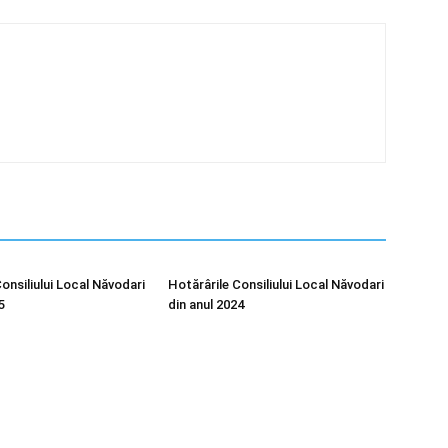
onsiliului Local Năvodari
Hotărârile Consiliului Local Năvodari
5
din anul 2024