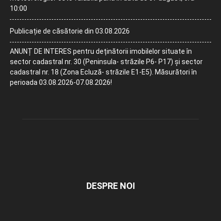
10:00
Publicație de căsătorie din 03.08.2026
ANUNȚ DE INTERES pentru deținătorii imobilelor situate în
sector cadastral nr. 30 (Peninsula- străzile P6- P17) și sector
cadastral nr. 18 (Zona Ecluză- străzile E1-E5). Măsurători în
perioada 03.08.2026-07.08.2026!
DESPRE NOI