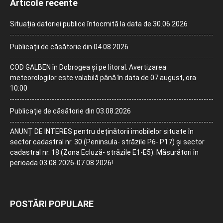
Articole recente
Situația datoriei publice întocmită la data de 30.06.2026
Publicații de căsătorie din 04.08.2026
COD GALBEN în Dobrogea și pe litoral. Avertizarea
meteorologilor este valabilă până în data de 07 august, ora
10:00
Publicație de căsătorie din 03.08.2026
ANUNȚ DE INTERES pentru deținătorii imobilelor situate în
sector cadastral nr. 30 (Peninsula- străzile P6- P17) și sector
cadastral nr. 18 (Zona Ecluză- străzile E1-E5). Măsurători în
perioada 03.08.2026-07.08.2026!
POSTĂRI POPULARE