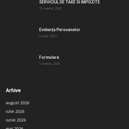
SERVICIUL DE TAXE SI IMPOZITE
12 martie, 2020
Evidența Persoanelor
5 iulie, 2017
Formulare
1 martie, 2026
Arhive
august 2026
iulie 2026
iunie 2026
mai 2026