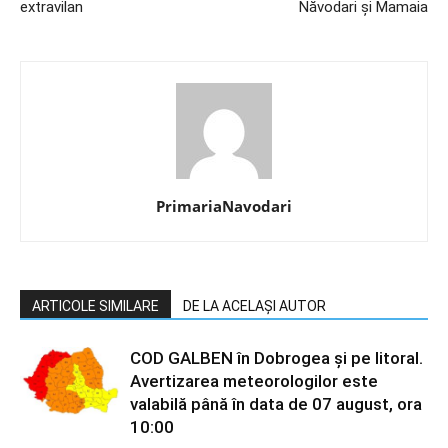
extravilan
Năvodari și Mamaia
PrimariaNavodari
ARTICOLE SIMILARE
DE LA ACELAȘI AUTOR
COD GALBEN în Dobrogea și pe litoral.
Avertizarea meteorologilor este
valabilă până în data de 07 august, ora
10:00