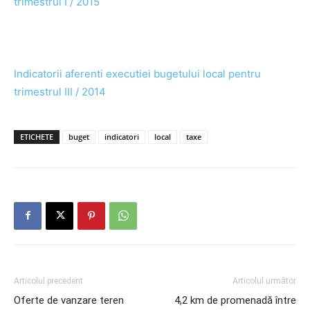
trimestrul I / 2015
Indicatorii aferenti executiei bugetului local pentru
trimestrul III / 2014
ETICHETE
buget
indicatori
local
taxe
Articolul precedent
Articolul următor
Oferte de vanzare teren
4,2 km de promenadă între