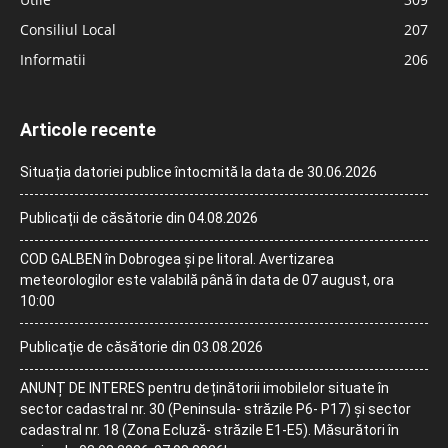
Consiliul Local
207
Informatii
206
Articole recente
Situația datoriei publice întocmită la data de 30.06.2026
Publicații de căsătorie din 04.08.2026
COD GALBEN în Dobrogea și pe litoral. Avertizarea
meteorologilor este valabilă până în data de 07 august, ora
10:00
Publicație de căsătorie din 03.08.2026
ANUNȚ DE INTERES pentru deținătorii imobilelor situate în
sector cadastral nr. 30 (Peninsula- străzile P6- P17) și sector
cadastral nr. 18 (Zona Ecluză- străzile E1-E5). Măsurători în