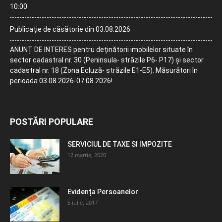
10:00
Publicație de căsătorie din 03.08.2026
ANUNȚ DE INTERES pentru deținătorii imobilelor situate în
sector cadastral nr. 30 (Peninsula- străzile P6- P17) și sector
cadastral nr. 18 (Zona Ecluză- străzile E1-E5). Măsurători în
perioada 03.08.2026-07.08.2026!
POSTĂRI POPULARE
SERVICIUL DE TAXE SI IMPOZITE
12 martie, 2020
Evidența Persoanelor
5 iulie, 2017