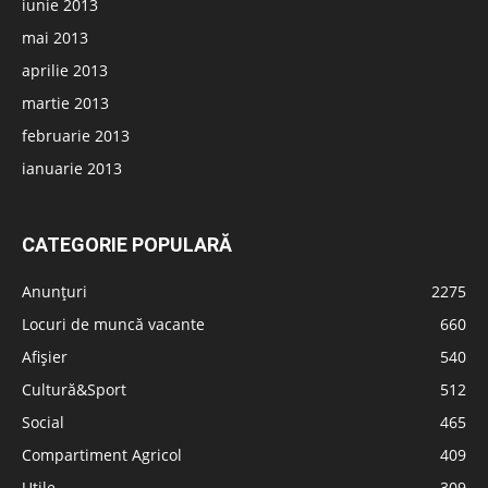
iunie 2013
mai 2013
aprilie 2013
martie 2013
februarie 2013
ianuarie 2013
CATEGORIE POPULARĂ
Anunțuri
2275
Locuri de muncă vacante
660
Afișier
540
Cultură&Sport
512
Social
465
Compartiment Agricol
409
Utile
309