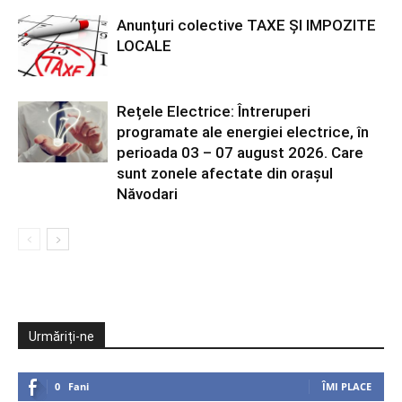
Anunțuri colective TAXE ȘI IMPOZITE
LOCALE
Rețele Electrice: Întreruperi
programate ale energiei electrice, în
perioada 03 – 07 august 2026. Care
sunt zonele afectate din orașul
Năvodari
Urmăriți-ne
0
Fani
ÎMI PLACE