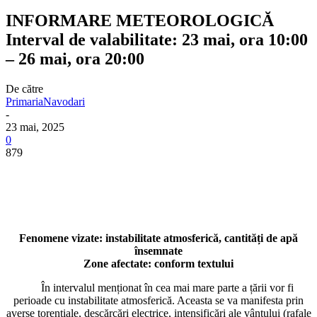
INFORMARE METEOROLOGICĂ
Interval de valabilitate: 23 mai, ora 10:00
– 26 mai, ora 20:00
De către
PrimariaNavodari
-
23 mai, 2025
0
879
Fenomene vizate: instabilitate atmosferică, cantități de apă
însemnate
Zone afectate: conform textului
În intervalul menționat în cea mai mare parte a țării vor fi
perioade cu instabilitate atmosferică. Aceasta se va manifesta prin
averse torențiale, descărcări electrice, intensificări ale vântului (rafale