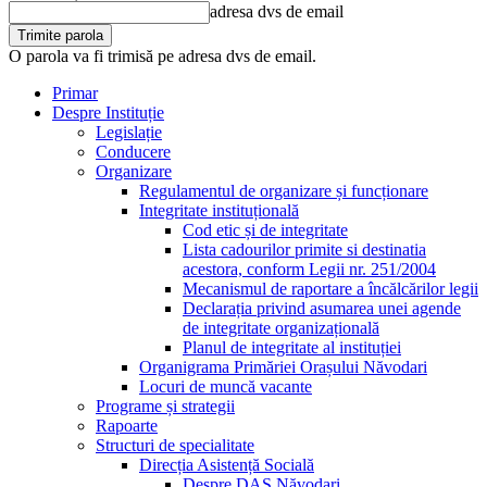
adresa dvs de email
O parola va fi trimisă pe adresa dvs de email.
Primar
Despre Instituție
Legislație
Conducere
Organizare
Regulamentul de organizare și funcționare
Integritate instituțională
Cod etic și de integritate
Lista cadourilor primite si destinatia
acestora, conform Legii nr. 251/2004
Mecanismul de raportare a încălcărilor legii
Declarația privind asumarea unei agende
de integritate organizațională
Planul de integritate al instituției
Organigrama Primăriei Orașului Năvodari
Locuri de muncă vacante
Programe și strategii
Rapoarte
Structuri de specialitate
Direcția Asistență Socială
Despre DAS Năvodari