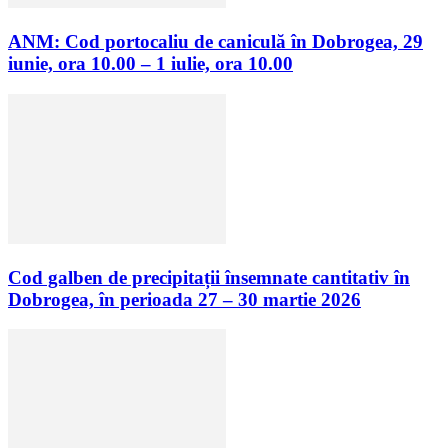
ANM: Cod portocaliu de caniculă în Dobrogea, 29
iunie, ora 10.00 – 1 iulie, ora 10.00
Cod galben de precipitații însemnate cantitativ în
Dobrogea, în perioada 27 – 30 martie 2026