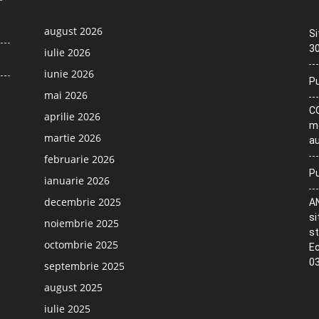
august 2026
Si
30
iulie 2026
iunie 2026
Pu
mai 2026
CO
aprilie 2026
me
martie 2026
au
februarie 2026
Pu
ianuarie 2026
decembrie 2025
AN
si
noiembrie 2025
st
octombrie 2025
Ec
03
septembrie 2025
august 2025
iulie 2025