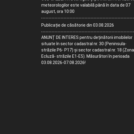
meteorologilor este valabilă până în data de 07
august, ora 10:00
Publicație de căsătorie din 03.08.2026
ANUNȚ DE INTERES pentru deținătorii imobilelor
situate în sector cadastral nr. 30 (Peninsula-
străzile P6- P17) și sector cadastral nr. 18 (Zona
Ecluză- străzile E1-E5). Măsurători în perioada
03.08.2026-07.08.2026!