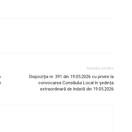
Articolul următor
6
Dispoziția nr. 391 din 19.05.2026 cu privire la
e
convocarea Consiliului Local în ședința
extraordinară de îndată din 19.05.2026