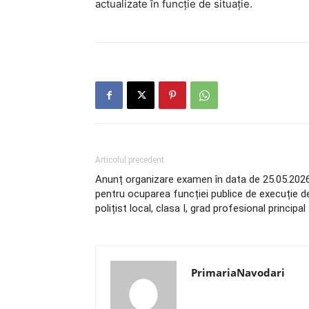
actualizate în funcție de situație.
Articolul precedent
Anunț organizare examen în data de 25.05.202
pentru ocuparea funcției publice de execuție d
polițist local, clasa I, grad profesional principal
PrimariaNavodari