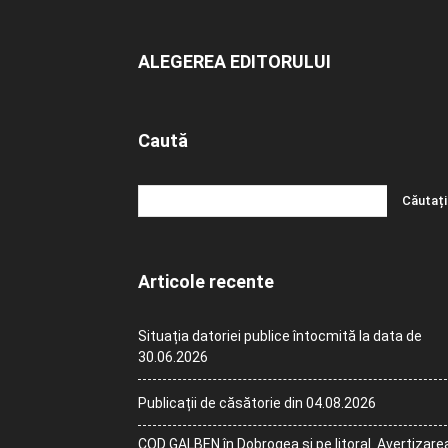
ALEGEREA EDITORULUI
Caută
Articole recente
Situația datoriei publice întocmită la data de
30.06.2026
Publicații de căsătorie din 04.08.2026
COD GALBEN în Dobrogea și pe litoral. Avertizare