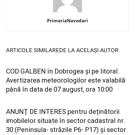
PrimariaNavodari
ARTICOLE SIMILARE
DE LA ACELAȘI AUTOR
COD GALBEN în Dobrogea și pe litoral.
Avertizarea meteorologilor este valabilă
până în data de 07 august, ora 10:00
ANUNȚ DE INTERES pentru deținătorii
imobilelor situate în sector cadastral nr.
30 (Peninsula- străzile P6- P17) și sector