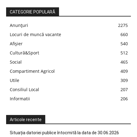
CATEGORIE POPULARĂ
Anunțuri
2275
Locuri de muncă vacante
660
Afișier
540
Cultură&Sport
512
Social
465
Compartiment Agricol
409
Utile
309
Consiliul Local
207
Informatii
206
Articole recente
Situația datoriei publice întocmită la data de 30.06.2026