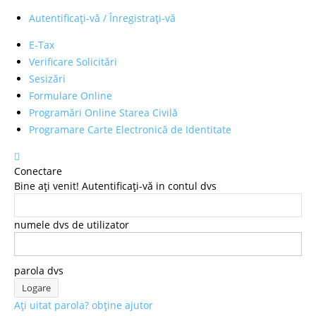
Autentificați-vă / Înregistrați-vă
E-Tax
Verificare Solicitări
Sesizări
Formulare Online
Programări Online Starea Civilă
Programare Carte Electronică de Identitate
Conectare
Bine ați venit! Autentificați-vă in contul dvs
numele dvs de utilizator
parola dvs
Ați uitat parola? obține ajutor