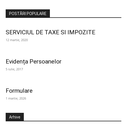
POSTĂRI POPULARE
SERVICIUL DE TAXE SI IMPOZITE
12 martie, 2020
Evidența Persoanelor
5 iulie, 2017
Formulare
1 martie, 2026
Arhive