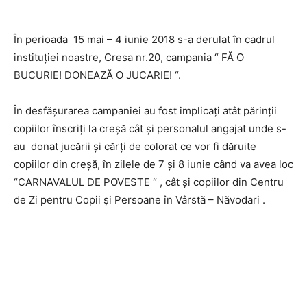
În perioada 15 mai – 4 iunie 2018 s-a derulat în cadrul
instituției noastre, Cresa nr.20, campania “ FĂ O
BUCURIE! DONEAZĂ O JUCARIE! “.
În desfășurarea campaniei au fost implicați atât părinții
copiilor înscriți la creșă cât și personalul angajat unde s-
au donat jucării și cărți de colorat ce vor fi dăruite
copiilor din creșă, în zilele de 7 și 8 iunie când va avea loc
“CARNAVALUL DE POVESTE “ , cât și copiilor din Centru
de Zi pentru Copii și Persoane în Vârstă – Năvodari .