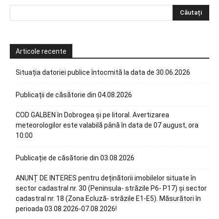
Articole recente
Situația datoriei publice întocmită la data de 30.06.2026
Publicații de căsătorie din 04.08.2026
COD GALBEN în Dobrogea și pe litoral. Avertizarea
meteorologilor este valabilă până în data de 07 august, ora
10:00
Publicație de căsătorie din 03.08.2026
ANUNȚ DE INTERES pentru deținătorii imobilelor situate în
sector cadastral nr. 30 (Peninsula- străzile P6- P17) și sector
cadastral nr. 18 (Zona Ecluză- străzile E1-E5). Măsurători în
perioada 03.08.2026-07.08.2026!