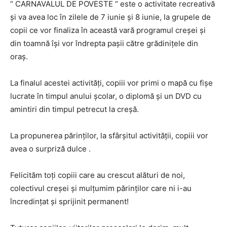
“ CARNAVALUL DE POVESTE “ este o activitate recreativă
și va avea loc în zilele de 7 iunie și 8 iunie, la grupele de
copii ce vor finaliza în această vară programul creșei și
din toamnă își vor îndrepta pașii către grădinițele din
oraș.
La finalul acestei activități, copiii vor primi o mapă cu fișe
lucrate în timpul anului școlar, o diplomă și un DVD cu
amintiri din timpul petrecut la creșă.
La propunerea părinților, la sfârșitul activității, copiii vor
avea o surpriză dulce .
Felicităm toți copiii care au crescut alături de noi,
colectivul creșei și mulțumim părinților care ni i-au
încredințat și sprijinit permanent!