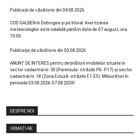
Publicații de căsătorie din 04.08.2026
COD GALBEN în Dobrogea și pe litoral. Avertizarea
meteorologilor este valabilă până în data de 07 august, ora
10:00
Publicație de căsătorie din 03.08.2026
ANUNȚ DE INTERES pentru deținătorii imobilelor situate în
sector cadastral nr. 30 (Peninsula- străzile P6- P17) și sector
cadastral nr. 18 (Zona Ecluză- străzile E1-E5). Măsurători în
perioada 03.08.2026-07.08.2026!
DESPRE NOI
URMAȚI-NE