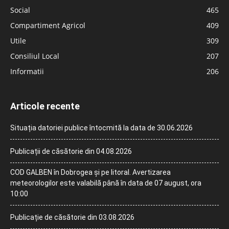
Social
465
Compartiment Agricol
409
Utile
309
Consiliul Local
207
Informatii
206
Articole recente
Situația datoriei publice întocmită la data de 30.06.2026
Publicații de căsătorie din 04.08.2026
COD GALBEN în Dobrogea și pe litoral. Avertizarea
meteorologilor este valabilă până în data de 07 august, ora
10:00
Publicație de căsătorie din 03.08.2026