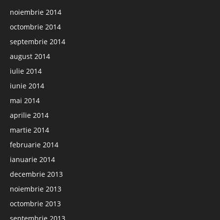
noiembrie 2014
octombrie 2014
septembrie 2014
august 2014
iulie 2014
iunie 2014
mai 2014
aprilie 2014
martie 2014
februarie 2014
ianuarie 2014
decembrie 2013
noiembrie 2013
octombrie 2013
septembrie 2013