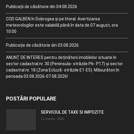
Publicații de căsătorie din 04.08.2026
COD GALBEN în Dobrogea și pe litoral. Avertizarea
meteorologilor este valabilă până în data de 07 august, ora
10:00
Publicație de căsătorie din 03.08.2026
ANUNȚ DE INTERES pentru deținătorii imobilelor situate în
sector cadastral nr. 30 (Peninsula- străzile P6- P17) și sector
cadastral nr. 18 (Zona Ecluză- străzile E1-E5). Măsurători în
perioada 03.08.2026-07.08.2026!
POSTĂRI POPULARE
SERVICIUL DE TAXE SI IMPOZITE
12 martie, 2020