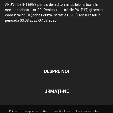
ANUNȚ DE INTERES pentru deținătorii imobilelor situate în
sector cadastral nr. 30 (Peninsula- străzile P6- P17) și sector
cadastral nr. 18 (Zona Ecluză- străzile E1-E5). Măsurători în
perioada 03.08.2026-07.08.2026!
DESPRE NOI
URMAȚI-NE
Primar
Despre Instituție
Consiliul Local
De interes public