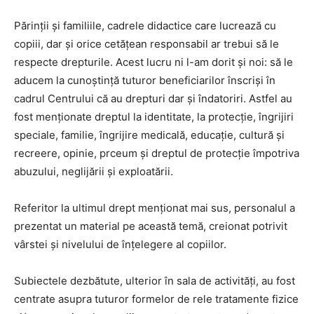
Părinții și familiile, cadrele didactice care lucrează cu
copiii, dar și orice cetățean responsabil ar trebui să le
respecte drepturile. Acest lucru ni l-am dorit și noi: să le
aducem la cunoștință tuturor beneficiarilor înscriși în
cadrul Centrului că au drepturi dar și îndatoriri. Astfel au
fost menționate dreptul la identitate, la protecție, îngrijiri
speciale, familie, îngrijire medicală, educație, cultură și
recreere, opinie, prceum și dreptul de protecție împotriva
abuzului, neglijării și exploatării.
Referitor la ultimul drept menționat mai sus, personalul a
prezentat un material pe această temă, creionat potrivit
vârstei și nivelului de înțelegere al copiilor.
Subiectele dezbătute, ulterior în sala de activități, au fost
centrate asupra tuturor formelor de rele tratamente fizice