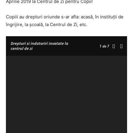
Aprilie 2019 la Centrul de Zi pentru Copii!
Copiii au drepturi oriunde s-ar afla: acasă, în instituții de
îngrijire, la școală, la Centrul de Zi, etc.
Drepturi si indatoriri invatate la
1
de 7
centrul de zi