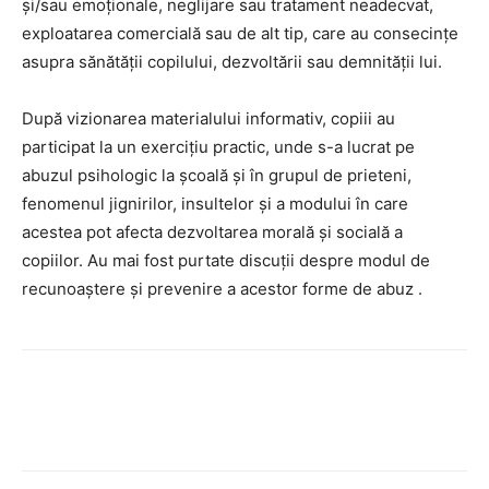
și/sau emoționale, neglijare sau tratament neadecvat,
exploatarea comercială sau de alt tip, care au consecințe
asupra sănătății copilului, dezvoltării sau demnității lui.
După vizionarea materialului informativ, copiii au
participat la un exercițiu practic, unde s-a lucrat pe
abuzul psihologic la școală și în grupul de prieteni,
fenomenul jignirilor, insultelor și a modului în care
acestea pot afecta dezvoltarea morală și socială a
copiilor. Au mai fost purtate discuții despre modul de
recunoaștere și prevenire a acestor forme de abuz .