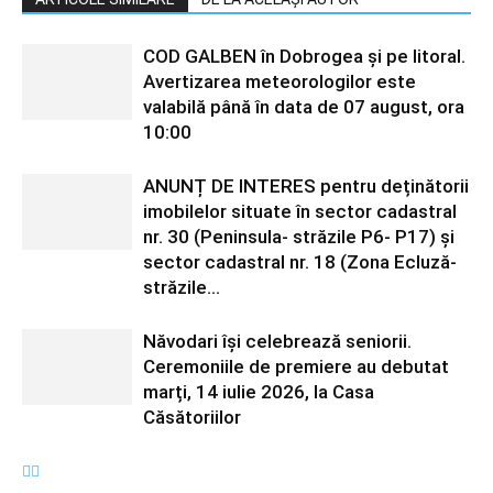
COD GALBEN în Dobrogea și pe litoral.
Avertizarea meteorologilor este
valabilă până în data de 07 august, ora
10:00
ANUNȚ DE INTERES pentru deținătorii
imobilelor situate în sector cadastral
nr. 30 (Peninsula- străzile P6- P17) și
sector cadastral nr. 18 (Zona Ecluză-
străzile...
Năvodari își celebrează seniorii.
Ceremoniile de premiere au debutat
marți, 14 iulie 2026, la Casa
Căsătoriilor