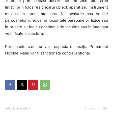
Totodată prin aceeași decizie, se interzice tulburarea
liniștii prin folosirea oricărui obiect, aparat sau instrument
muzical la intensitate mare în localurile sau sediile
persoanelor juridice, în locuințele persoanelor fizice sau
în oricare alt loc cu destinația de locuință sau în imediata
vecinătate a acestora.
Persoanele care nu vor respecta dispoziția Primarului
Nicolae Matei vor fi sancționate contravențional.
Articolul precedent
Articolul următor