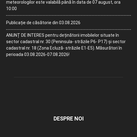
meteorologilor este valabilă până în data de 07 august, ora
10:00
Publicație de căsătorie din 03.08.2026
ANUNȚ DE INTERES pentru deținătorii imobilelor situate în
sector cadastral nr. 30 (Peninsula- străzile P6- P17) și sector
cadastral nr. 18 (Zona Ecluză- străzile E1-E5). Măsurători în
perioada 03.08.2026-07.08.2026!
DESPRE NOI