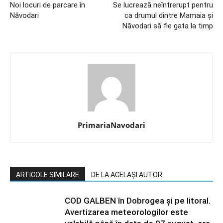
Noi locuri de parcare în
Se lucrează neîntrerupt pentru
Năvodari
ca drumul dintre Mamaia și
Năvodari să fie gata la timp
PrimariaNavodari
ARTICOLE SIMILARE
DE LA ACELAȘI AUTOR
COD GALBEN în Dobrogea și pe litoral.
Avertizarea meteorologilor este