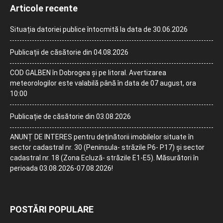
Articole recente
Situația datoriei publice întocmită la data de 30.06.2026
Publicații de căsătorie din 04.08.2026
COD GALBEN în Dobrogea și pe litoral. Avertizarea
meteorologilor este valabilă până în data de 07 august, ora
10:00
Publicație de căsătorie din 03.08.2026
ANUNȚ DE INTERES pentru deținătorii imobilelor situate în
sector cadastral nr. 30 (Peninsula- străzile P6- P17) și sector
cadastral nr. 18 (Zona Ecluză- străzile E1-E5). Măsurători în
perioada 03.08.2026-07.08.2026!
POSTĂRI POPULARE