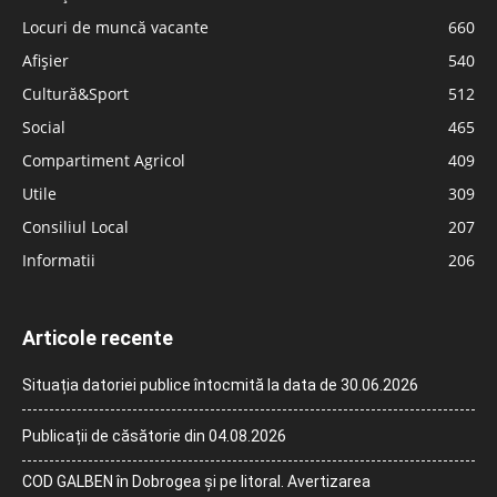
Locuri de muncă vacante
660
Afișier
540
Cultură&Sport
512
Social
465
Compartiment Agricol
409
Utile
309
Consiliul Local
207
Informatii
206
Articole recente
Situația datoriei publice întocmită la data de 30.06.2026
Publicații de căsătorie din 04.08.2026
COD GALBEN în Dobrogea și pe litoral. Avertizarea