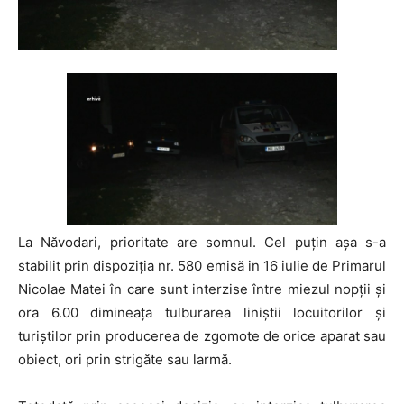
La Năvodari, prioritate are somnul. Cel puțin așa s-a
stabilit prin dispoziția nr. 580 emisă in 16 iulie de Primarul
Nicolae Matei în care sunt interzise între miezul nopții și
ora 6.00 dimineața tulburarea liniștii locuitorilor și
turiștilor prin producerea de zgomote de orice aparat sau
obiect, ori prin strigăte sau larmă.