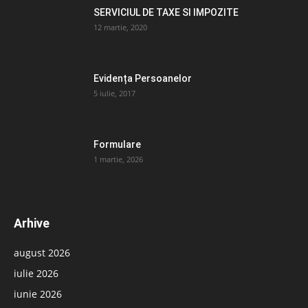
SERVICIUL DE TAXE SI IMPOZITE
12 martie, 2020
Evidența Persoanelor
5 iulie, 2017
Formulare
1 martie, 2026
Arhive
august 2026
iulie 2026
iunie 2026