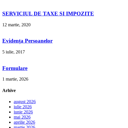
SERVICIUL DE TAXE SI IMPOZITE
12 martie, 2020
Evidența Persoanelor
5 iulie, 2017
Formulare
1 martie, 2026
Arhive
august 2026
iulie 2026
iunie 2026
mai 2026
aprilie 2026
martie 2026