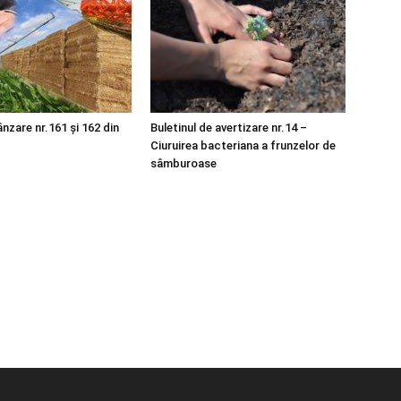
nzare nr.161 și 162 din
Buletinul de avertizare nr.14 –
Ciuruirea bacteriana a frunzelor de
sâmburoase