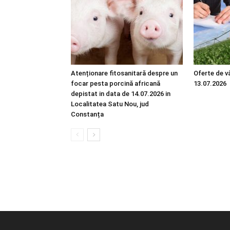
Atenționare fitosanitară despre un
Oferte de vâ
focar pesta porcină africană
13.07.2026
depistat in data de 14.07.2026 in
Localitatea Satu Nou, jud
Constanța