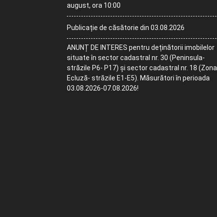
august, ora 10:00
Publicație de căsătorie din 03.08.2026
ANUNȚ DE INTERES pentru deținătorii imobilelor
situate în sector cadastral nr. 30 (Peninsula-
străzile P6- P17) și sector cadastral nr. 18 (Zona
Ecluză- străzile E1-E5). Măsurători în perioada
03.08.2026-07.08.2026!