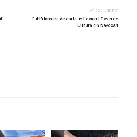
Articolul următor
DE
Dublă lansare de carte, în Foaierul Casei de
Cultură din Năvodari