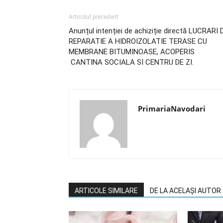
Articolul precedent
Anunțul intenției de achiziție directă LUCRARI 
REPARATIE A HIDROIZOLATIE TERASE CU
MEMBRANE BITUMINOASE, ACOPERIS
CANTINA SOCIALA SI CENTRU DE ZI.
PrimariaNavodari
ARTICOLE SIMILARE
DE LA ACELAȘI AUTOR