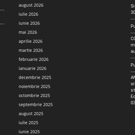
august 2026
Si
30
iulie 2026
iunie 2026
Pu
mai 2026
CO
aprilie 2026
me
martie 2026
au
februarie 2026
Pu
ianuarie 2026
decembrie 2025
AN
si
noiembrie 2025
st
octombrie 2025
Ec
03
septembrie 2025
august 2025
iulie 2025
iunie 2025