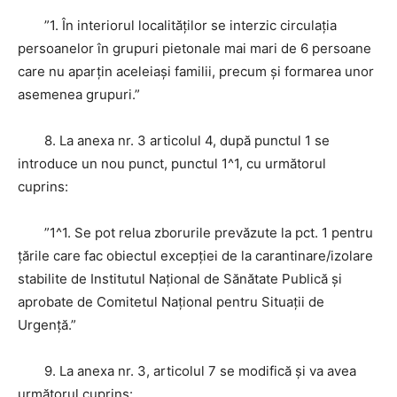
”1. În interiorul localităţilor se interzic circulaţia
persoanelor în grupuri pietonale mai mari de 6 persoane
care nu aparţin aceleiaşi familii, precum şi formarea unor
asemenea grupuri.”
8. La anexa nr. 3 articolul 4, după punctul 1 se
introduce un nou punct, punctul 1^1, cu următorul
cuprins:
”1^1. Se pot relua zborurile prevăzute la pct. 1 pentru
ţările care fac obiectul excepţiei de la carantinare/izolare
stabilite de Institutul Naţional de Sănătate Publică şi
aprobate de Comitetul Naţional pentru Situaţii de
Urgenţă.”
9. La anexa nr. 3, articolul 7 se modifică şi va avea
următorul cuprins: