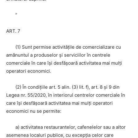
”
ART. 7
(1) Sunt permise activităţile de comercializare cu
amănuntul a produselor şi serviciilor în centrele
comerciale în care îşi desfăşoară activitatea mai mulţi
operatori economici.
(2) În condiţiile art. 5 alin. (3) lit. f), art. 8 şi 9 din
Legea nr. 55/2020, în interiorul centrelor comerciale în
care îşi desfăşoară activitatea mai mulţi operatori
economici nu se permite:
a) activitatea restaurantelor, cafenelelor sau a altor
asemenea localuri publice, cu excepţia celor care