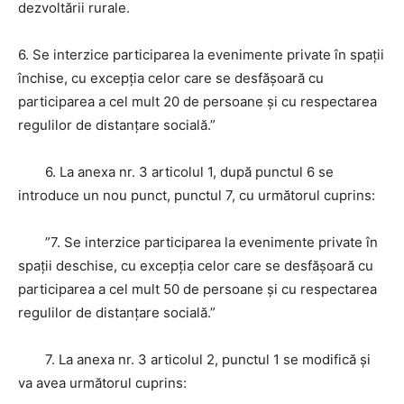
dezvoltării rurale.
6. Se interzice participarea la evenimente private în spaţii
închise, cu excepţia celor care se desfăşoară cu
participarea a cel mult 20 de persoane şi cu respectarea
regulilor de distanţare socială.”
6. La anexa nr. 3 articolul 1, după punctul 6 se
introduce un nou punct, punctul 7, cu următorul cuprins:
”7. Se interzice participarea la evenimente private în
spaţii deschise, cu excepţia celor care se desfăşoară cu
participarea a cel mult 50 de persoane şi cu respectarea
regulilor de distanţare socială.”
7. La anexa nr. 3 articolul 2, punctul 1 se modifică şi
va avea următorul cuprins: