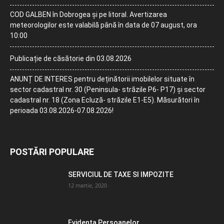
COD GALBEN în Dobrogea și pe litoral. Avertizarea
meteorologilor este valabilă până în data de 07 august, ora
10:00
Publicație de căsătorie din 03.08.2026
ANUNȚ DE INTERES pentru deținătorii imobilelor situate în
sector cadastral nr. 30 (Peninsula- străzile P6- P17) și sector
cadastral nr. 18 (Zona Ecluză- străzile E1-E5). Măsurători în
perioada 03.08.2026-07.08.2026!
POSTĂRI POPULARE
SERVICIUL DE TAXE SI IMPOZITE
12 martie, 2020
Evidența Persoanelor