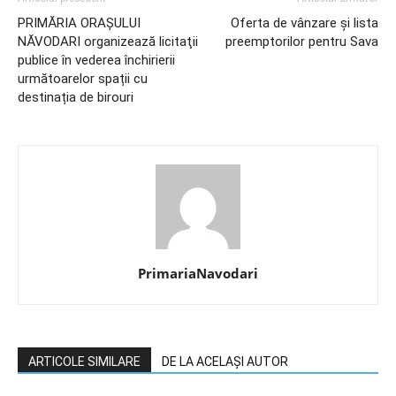
PRIMĂRIA ORAŞULUI
Oferta de vânzare și lista
NĂVODARI organizează licitaţii
preemptorilor pentru Sava
publice în vederea închirierii
următoarelor spații cu
destinația de birouri
PrimariaNavodari
ARTICOLE SIMILARE
DE LA ACELAȘI AUTOR