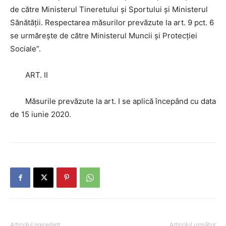
de către Ministerul Tineretului şi Sportului şi Ministerul
Sănătăţii. Respectarea măsurilor prevăzute la art. 9 pct. 6
se urmăreşte de către Ministerul Muncii şi Protecţiei
Sociale”.
ART. II
Măsurile prevăzute la art. I se aplică începând cu data
de 15 iunie 2020.
Articolul precedent
Articolul următor