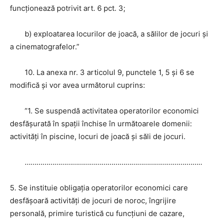
funcţionează potrivit art. 6 pct. 3;
b) exploatarea locurilor de joacă, a sălilor de jocuri şi
a cinematografelor.”
10. La anexa nr. 3 articolul 9, punctele 1, 5 şi 6 se
modifică şi vor avea următorul cuprins:
”1. Se suspendă activitatea operatorilor economici
desfăşurată în spaţii închise în următoarele domenii:
activităţi în piscine, locuri de joacă şi săli de jocuri.
……………………………………
…………………………
……….……..
5. Se instituie obligaţia operatorilor economici care
desfăşoară activităţi de jocuri de noroc, îngrijire
personală, primire turistică cu funcţiuni de cazare,