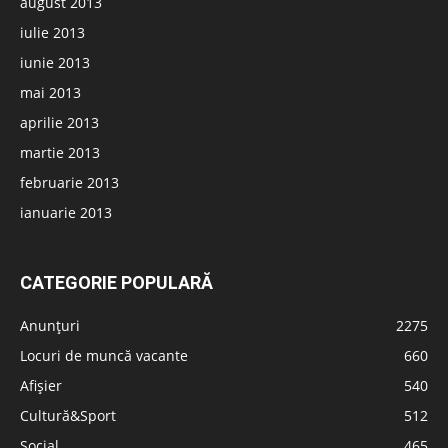
august 2013
iulie 2013
iunie 2013
mai 2013
aprilie 2013
martie 2013
februarie 2013
ianuarie 2013
CATEGORIE POPULARĂ
Anunțuri
2275
Locuri de muncă vacante
660
Afișier
540
Cultură&Sport
512
Social
465