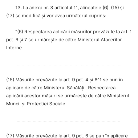
13. La anexa nr. 3 articolul 11, alineatele (6), (15) şi
(17) se modifică şi vor avea următorul cuprins:
”(6) Respectarea aplicării măsurilor prevăzute la art. 1
pct. 6 şi 7 se urmăreşte de către Ministerul Afacerilor
Interne.
………………………………
………….……………………………….
(15) Măsurile prevăzute la art. 9 pct. 4 şi 6^1 se pun în
aplicare de către Ministerul Sănătăţii. Respectarea
aplicării acestor măsuri se urmăreşte de către Ministerul
Muncii şi Protecţiei Sociale.
………………………………….
………………………………………
(17) Măsurile prevăzute la art. 9 pct. 6 se pun în aplicare