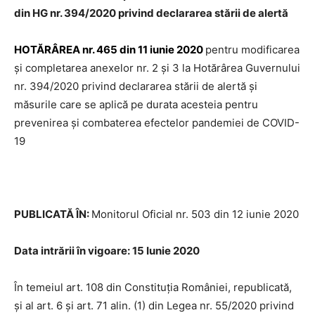
din HG nr. 394/2020 privind declararea stării de alertă
HOTĂRÂREA nr. 465 din 11 iunie 2020
pentru modificarea
şi completarea anexelor nr. 2 şi 3 la Hotărârea Guvernului
nr. 394/2020 privind declararea stării de alertă şi
măsurile care se aplică pe durata acesteia pentru
prevenirea şi combaterea efectelor pandemiei de COVID-
19
PUBLICATĂ ÎN:
Monitorul Oficial nr. 503 din 12 iunie 2020
Data intrării în vigoare: 15 Iunie 2020
În temeiul art. 108 din Constituţia României, republicată,
şi al art. 6 şi art. 71 alin. (1) din Legea nr. 55/2020 privind