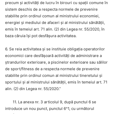
precum şi activităţi de lucru în birouri cu spaţii comune în
sistem deschis de a respecta normele de prevenire
stabilite prin ordinul comun al ministrului economiei,
energiei şi mediului de afaceri şi al ministrului sănătăţii,
emis în temeiul art. 71 alin. (2) din Legea nr. 55/2020, în
baza căruia îşi pot desfăşura activitatea.
6. Se reia activitatea şi se instituie obligaţia operatorilor
economici care desfăşoară activităţi de administrare a
ştrandurilor exterioare, a piscinelor exterioare sau sălilor
de sport/fitness de a respecta normele de prevenire
stabilite prin ordinul comun al ministrului tineretului şi
sportului şi al ministrului sănătăţii, emis în temeiul art. 71
alin. (2) din Legea nr. 55/2020.”
11. La anexa nr. 3 articolul 9, după punctul 6 se
introduce un nou punct, punctul 6^1, cu următorul