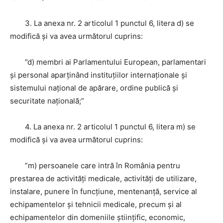
3. La anexa nr. 2 articolul 1 punctul 6, litera d) se
modifică şi va avea următorul cuprins:
”d) membri ai Parlamentului European, parlamentari
şi personal aparţinând instituţiilor internaţionale şi
sistemului naţional de apărare, ordine publică şi
securitate naţională;”
4. La anexa nr. 2 articolul 1 punctul 6, litera m) se
modifică şi va avea următorul cuprins:
”m) persoanele care intră în România pentru
prestarea de activităţi medicale, activităţi de utilizare,
instalare, punere în funcţiune, mentenanţă, service al
echipamentelor şi tehnicii medicale, precum şi al
echipamentelor din domeniile ştiinţific, economic,