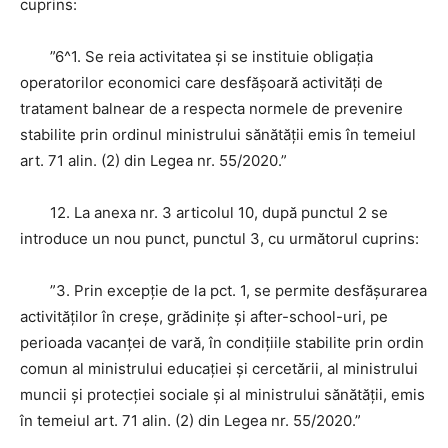
cuprins:
”6^1. Se reia activitatea şi se instituie obligaţia
operatorilor economici care desfăşoară activităţi de
tratament balnear de a respecta normele de prevenire
stabilite prin ordinul ministrului sănătăţii emis în temeiul
art. 71 alin. (2) din Legea nr. 55/2020.”
12. La anexa nr. 3 articolul 10, după punctul 2 se
introduce un nou punct, punctul 3, cu următorul cuprins:
”3. Prin excepţie de la pct. 1, se permite desfăşurarea
activităţilor în creşe, grădiniţe şi after-school-uri, pe
perioada vacanţei de vară, în condiţiile stabilite prin ordin
comun al ministrului educaţiei şi cercetării, al ministrului
muncii şi protecţiei sociale şi al ministrului sănătăţii, emis
în temeiul art. 71 alin. (2) din Legea nr. 55/2020.”