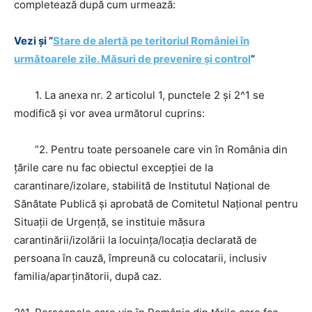
completează după cum urmează:
Vezi și ”
Stare de alertă pe teritoriul României în
următoarele zile. Măsuri de prevenire și control
”
1. La anexa nr. 2 articolul 1, punctele 2 şi 2^1 se
modifică şi vor avea următorul cuprins:
”2. Pentru toate persoanele care vin în România din
ţările care nu fac obiectul excepţiei de la
carantinare/izolare, stabilită de Institutul Naţional de
Sănătate Publică şi aprobată de Comitetul Naţional pentru
Situaţii de Urgenţă, se instituie măsura
carantinării/izolării la locuinţa/locaţia declarată de
persoana în cauză, împreună cu colocatarii, inclusiv
familia/aparţinătorii, după caz.