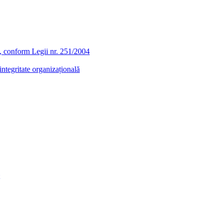
ra, conform Legii nr. 251/2004
ntegritate organizațională