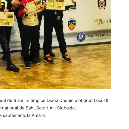
eul de 8 ani, în timp ce Diana Dospin a obținut Locul II
ternațional de Șah „Satori Art Slobozia”.
de săptămână, la Amara.