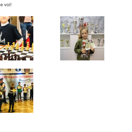
e voi!