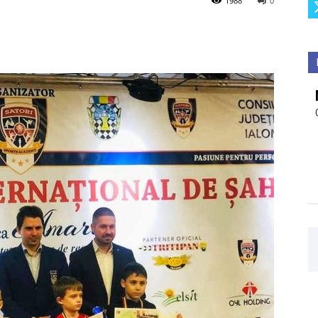
1988
0