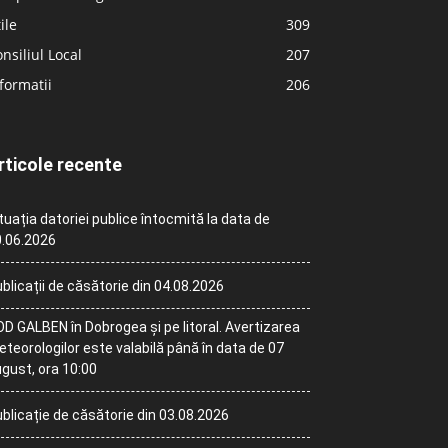
ile
309
nsiliul Local
207
formatii
206
rticole recente
tuația datoriei publice întocmită la data de
.06.2026
blicații de căsătorie din 04.08.2026
D GALBEN în Dobrogea și pe litoral. Avertizarea
teorologilor este valabilă până în data de 07
gust, ora 10:00
blicație de căsătorie din 03.08.2026