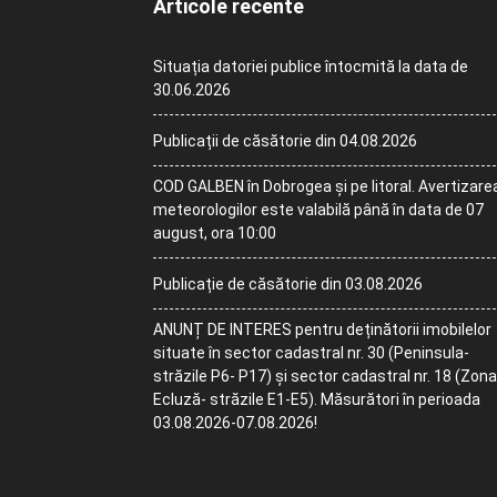
Articole recente
Situația datoriei publice întocmită la data de
30.06.2026
Publicații de căsătorie din 04.08.2026
COD GALBEN în Dobrogea și pe litoral. Avertizare
meteorologilor este valabilă până în data de 07
august, ora 10:00
Publicație de căsătorie din 03.08.2026
ANUNȚ DE INTERES pentru deținătorii imobilelor
situate în sector cadastral nr. 30 (Peninsula-
străzile P6- P17) și sector cadastral nr. 18 (Zona
Ecluză- străzile E1-E5). Măsurători în perioada
03.08.2026-07.08.2026!