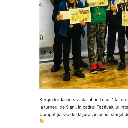
Sergiu Iordache s-a clasat pe Locul 1 la turn
la turneul de 9 ani, în cadrul Festivalului In
Competiția s-a desfășurat, în acest sfârșit 