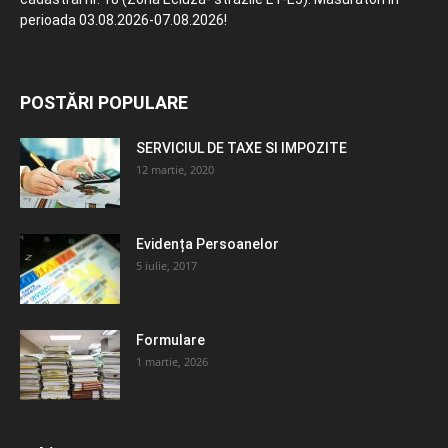
perioada 03.08.2026-07.08.2026!
POSTĂRI POPULARE
SERVICIUL DE TAXE SI IMPOZITE
12 martie, 2020
Evidența Persoanelor
5 iulie, 2017
Formulare
1 martie, 2026