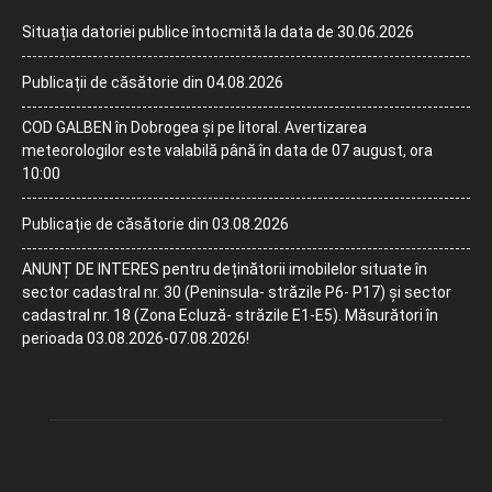
Situația datoriei publice întocmită la data de 30.06.2026
Publicații de căsătorie din 04.08.2026
COD GALBEN în Dobrogea și pe litoral. Avertizarea
meteorologilor este valabilă până în data de 07 august, ora
10:00
Publicație de căsătorie din 03.08.2026
ANUNȚ DE INTERES pentru deținătorii imobilelor situate în
sector cadastral nr. 30 (Peninsula- străzile P6- P17) și sector
cadastral nr. 18 (Zona Ecluză- străzile E1-E5). Măsurători în
perioada 03.08.2026-07.08.2026!