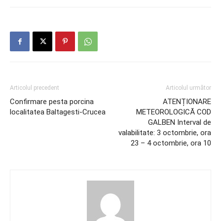
Articolul precedent
Articolul următor
Confirmare pesta porcina
ATENȚIONARE
localitatea Baltagesti-Crucea
METEOROLOGICĂ COD
GALBEN Interval de
valabilitate: 3 octombrie, ora
23 – 4 octombrie, ora 10