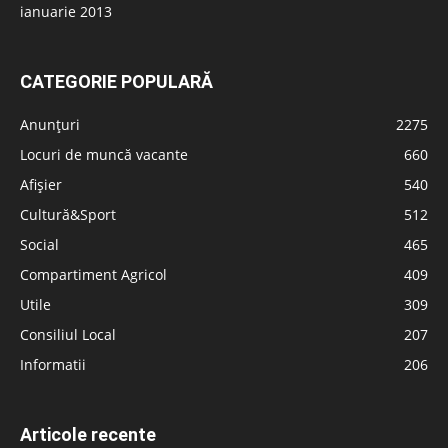
ianuarie 2013
CATEGORIE POPULARĂ
Anunțuri
2275
Locuri de muncă vacante
660
Afișier
540
Cultură&Sport
512
Social
465
Compartiment Agricol
409
Utile
309
Consiliul Local
207
Informatii
206
Articole recente