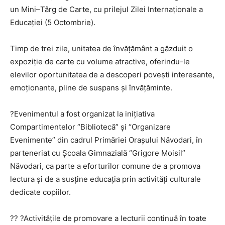
un
Mini
–
Târg
de Carte, cu prilejul Zilei Internaționale a
Educației (5 Octombrie).
Timp de trei zile, unitatea de învățământ a găzduit o
expoziție de carte cu volume atractive, oferindu-le
elevilor oportunitatea de a descoperi povești interesante,
emoționante, pline de suspans și învățăminte.
?Evenimentul a fost organizat la inițiativa
Compartimentelor “Bibliotecă” și “Organizare
Evenimente” din cadrul Primăriei Orașului Năvodari, în
parteneriat cu Școala Gimnazială “Grigore Moisil”
Năvodari, ca parte a eforturilor comune de a promova
lectura și de a susține educația prin activități culturale
dedicate copiilor.
?? ?Activitățile de promovare a lecturii continuă în toate