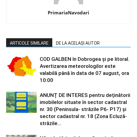
PrimariaNavodari
ARTICOLE SIMILARE
DE LA ACELAȘI AUTOR
COD GALBEN în Dobrogea și pe litoral.
Avertizarea meteorologilor este
valabilă până în data de 07 august, ora
10:00
ANUNȚ DE INTERES pentru deținătorii
imobilelor situate în sector cadastral
nr. 30 (Peninsula- străzile P6- P17) și
sector cadastral nr. 18 (Zona Ecluză-
străzile...