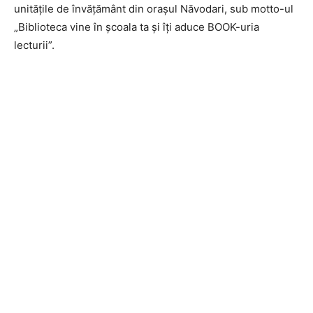
unitățile de învățământ din orașul Năvodari, sub motto-ul
„Biblioteca vine în școala ta și îți aduce BOOK-uria
lecturii”.